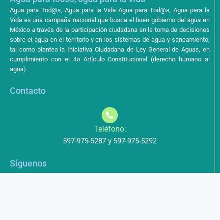
Agua para Tod@s, Agua para la Vida Agua para Tod@s, Agua para la
Vida es una campaña nacional que busca el buen gobierno del agua en
México a través de la participación ciudadana en la toma de decisiones
sobre el agua en el territorio y en los sistemas de agua y saneamiento,
tal como plantea la Iniciativa Ciudadana de Ley General de Aguas, en
cumplimiento con el 4o Artículo Constitucional (derecho humano al
agua).
Contacto
Teléfono:
597-975-5287 y 597-975-5292
Síguenos
Aviso de Privacidad
Los datos que envíe a través de nuestros formularios no serán