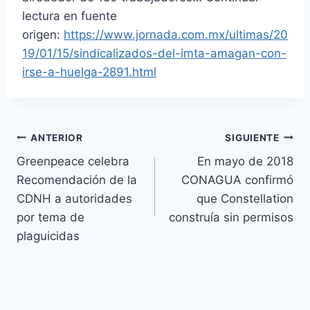
lectura en fuente
origen:
https://www.jornada.com.mx/ultimas/20
19/01/15/sindicalizados-del-imta-amagan-con-
irse-a-huelga-2891.html
ANTERIOR
SIGUIENTE
Greenpeace celebra
En mayo de 2018
Recomendación de la
CONAGUA confirmó
CDNH a autoridades
que Constellation
por tema de
construía sin permisos
plaguicidas