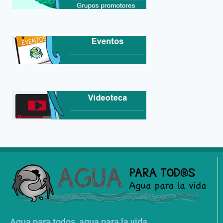
Agua para todos, agua para la vida