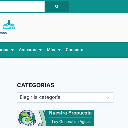
orías
Amparos
Más
Contacto
CATEGORIAS