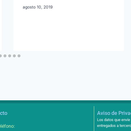
agosto 10, 2019
cto
Aviso de Priv
Los datos que envíe 
léfono:
entregados a tercero