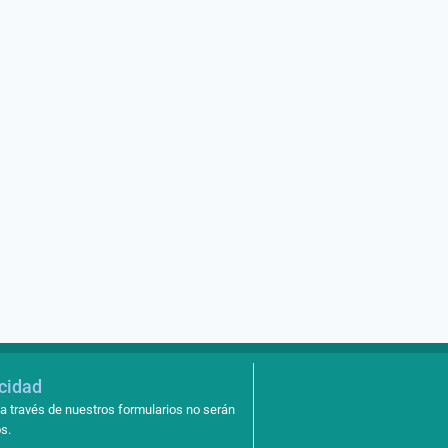
noviembre 21, 2018
acidad
a través de nuestros formularios no serán
s.