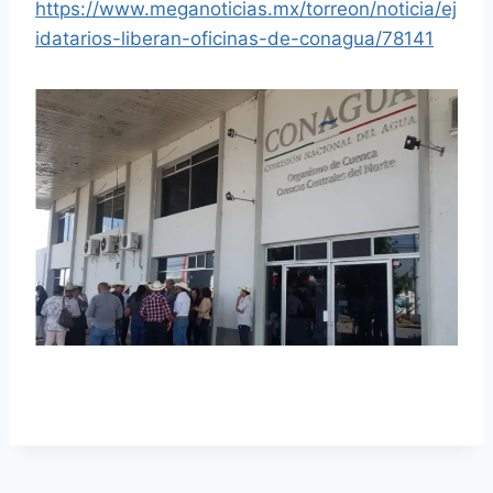
https://www.meganoticias.mx/torreon/noticia/ej
idatarios-liberan-oficinas-de-conagua/78141