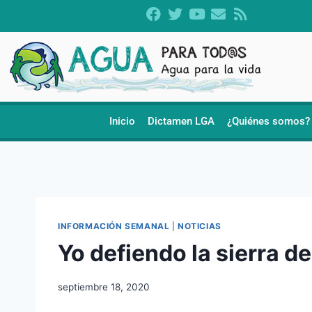
Inicio
Dictamen LGA
¿Quiénes somos?
INFORMACIÓN SEMANAL
|
NOTICIAS
Yo defiendo la sierra d
septiembre 18, 2020