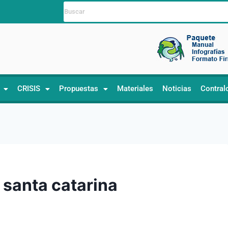
CRISIS
Propuestas
Materiales
Noticias
Contral
e santa catarina