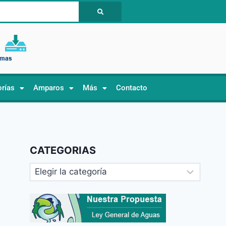
orías
Amparos
Más
Contacto
CATEGORIAS