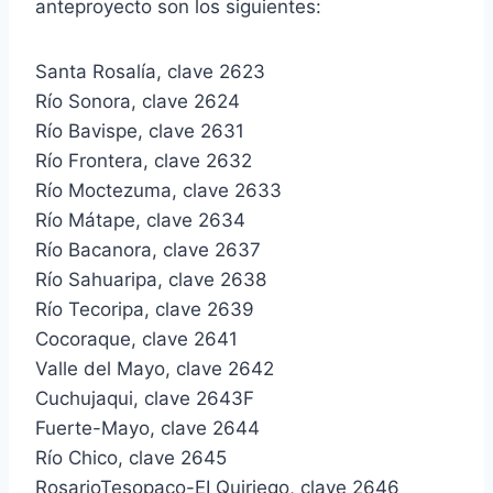
anteproyecto son los siguientes:
Santa Rosalía, clave 2623
Río Sonora, clave 2624
Río Bavispe, clave 2631
Río Frontera, clave 2632
Río Moctezuma, clave 2633
Río Mátape, clave 2634
Río Bacanora, clave 2637
Río Sahuaripa, clave 2638
Río Tecoripa, clave 2639
Cocoraque, clave 2641
Valle del Mayo, clave 2642
Cuchujaqui, clave 2643F
Fuerte-Mayo, clave 2644
Río Chico, clave 2645
RosarioTesopaco-EI Quiriego, clave 2646