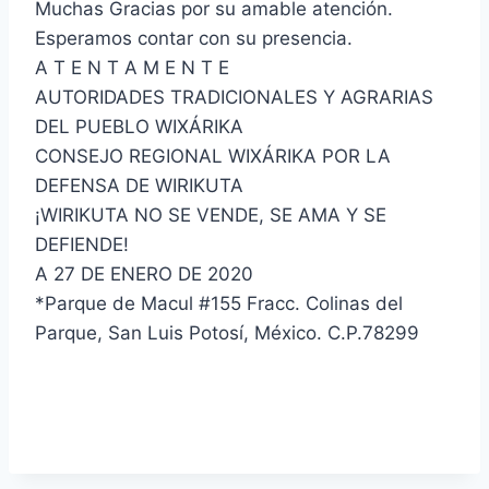
Muchas Gracias por su amable atención.
Esperamos contar con su presencia.
A T E N T A M E N T E
AUTORIDADES TRADICIONALES Y AGRARIAS
DEL PUEBLO WIXÁRIKA
CONSEJO REGIONAL WIXÁRIKA POR LA
DEFENSA DE WIRIKUTA
¡WIRIKUTA NO SE VENDE, SE AMA Y SE
DEFIENDE!
A 27 DE ENERO DE 2020
*Parque de Macul #155 Fracc. Colinas del
Parque, San Luis Potosí, México. C.P.78299