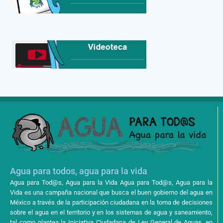
Agua para todos, agua para la vida
Agua para Tod@s, Agua para la Vida Agua para Tod@s, Agua para la
Vida es una campaña nacional que busca el buen gobierno del agua en
México a través de la participación ciudadana en la toma de decisiones
sobre el agua en el territorio y en los sistemas de agua y saneamiento,
tal como plantea la Iniciativa Ciudadana de Ley General de Aguas, en