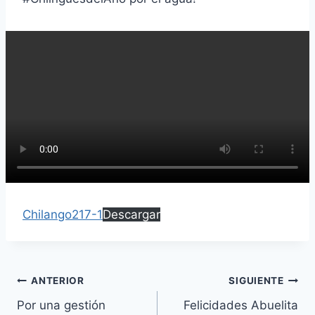
Chilango217-1
Descargar
ANTERIOR
SIGUIENTE
Por una gestión
Felicidades Abuelita