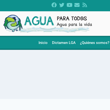
Inicio
Dictamen LGA
¿Quiénes somos?