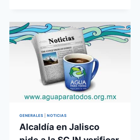
GENERALES
|
NOTICIAS
Alcaldía en Jalisco
pide a la SCJN verificar