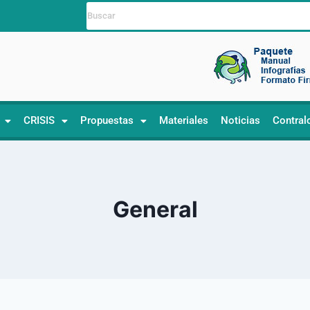
CRISIS
Propuestas
Materiales
Noticias
Contral
General