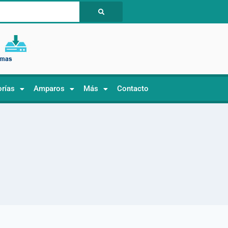
orías
Amparos
Más
Contacto