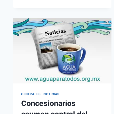
GENERALES
|
NOTICIAS
Concesionarios
asumen control del