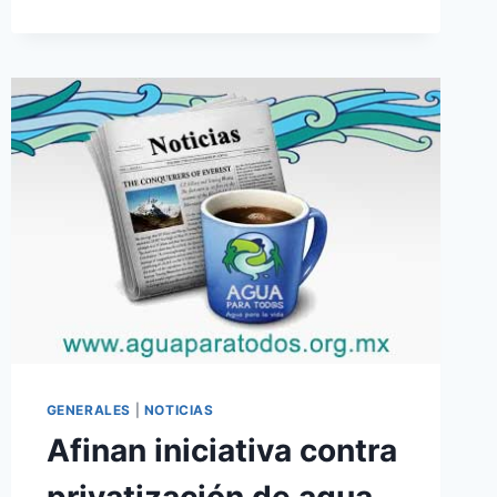
GENERALES
|
NOTICIAS
Afinan iniciativa contra
privatización de agua