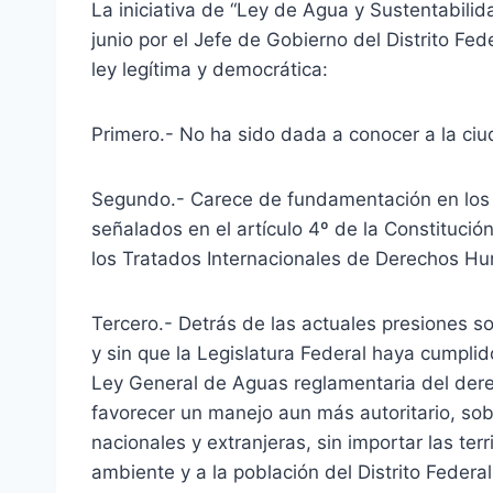
La iniciativa de “Ley de Agua y Sustentabili
junio por el Jefe de Gobierno del Distrito F
ley legítima y democrática:
Primero.- No ha sido dada a conocer a la ciud
Segundo.- Carece de fundamentación en los p
señalados en el artículo 4º de la Constituci
los Tratados Internacionales de Derechos Hu
Tercero.- Detrás de las actuales presiones s
y sin que la Legislatura Federal haya cumpli
Ley General de Aguas reglamentaria del dere
favorecer un manejo aun más autoritario, sob
nacionales y extranjeras, sin importar las ter
ambiente y a la población del Distrito Federal