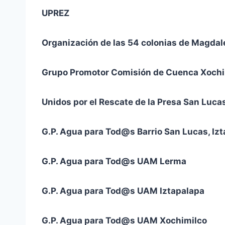
UPREZ
Organización de las 54 colonias de Magda
Grupo Promotor Comisión de Cuenca Xochi
Unidos por el Rescate de la Presa San Luc
G.P. Agua para Tod@s Barrio San Lucas, Iz
G.P. Agua para Tod@s UAM Lerma
G.P. Agua para Tod@s UAM Iztapalapa
G.P. Agua para Tod@s UAM Xochimilco