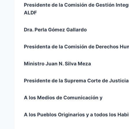
Presidente de la Comisión de Gestión Integr
ALDF
Dra. Perla Gómez Gallardo
Presidenta de la Comisión de Derechos Hum
Ministro Juan N. Silva Meza
Presidente de la Suprema Corte de Justicia
A los Medios de Comunicación y
A los Pueblos Originarios y a todos los Habi