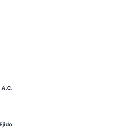
 A.C.
Ejido