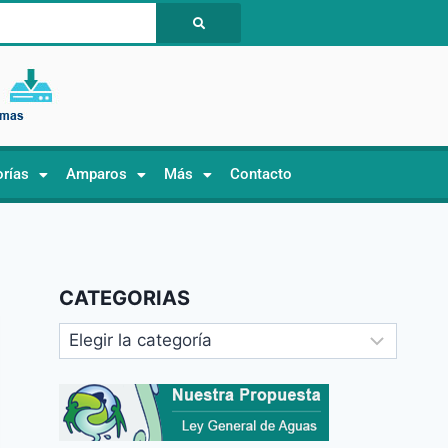
orías
Amparos
Más
Contacto
CATEGORIAS