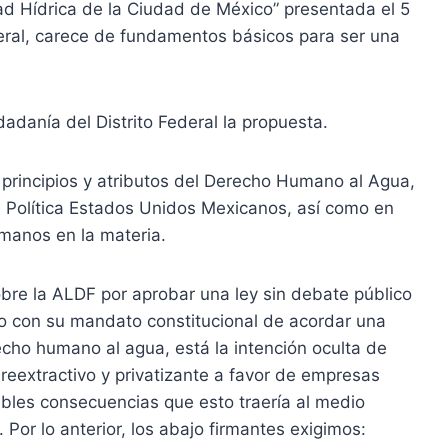
dad Hídrica de la Ciudad de México” presentada el 5
ederal, carece de fundamentos básicos para ser una
adanía del Distrito Federal la propuesta.
rincipios y atributos del Derecho Humano al Agua,
ón Política Estados Unidos Mexicanos, así como en
manos en la materia.
obre la ALDF por aprobar una ley sin debate público
do con su mandato constitucional de acordar una
cho humano al agua, está la intención oculta de
reextractivo y privatizante a favor de empresas
ribles consecuencias que esto traería al medio
. Por lo anterior, los abajo firmantes exigimos: