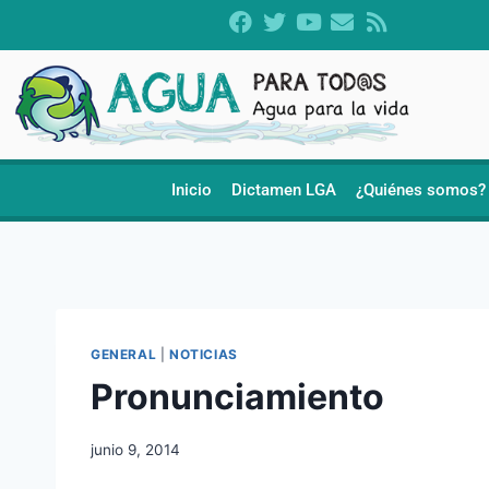
Inicio
Dictamen LGA
¿Quiénes somos?
GENERAL
|
NOTICIAS
Pronunciamiento
junio 9, 2014