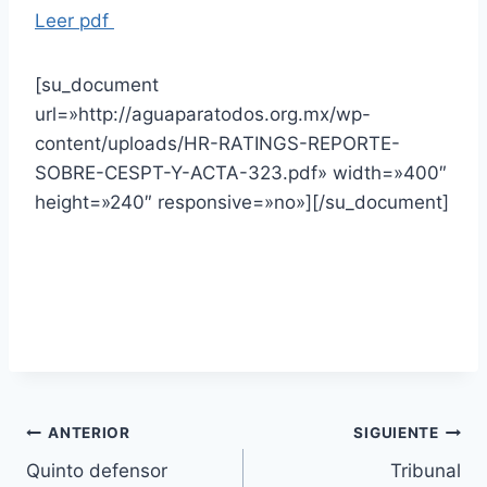
Leer pdf
[su_document
url=»http://aguaparatodos.org.mx/wp-
content/uploads/HR-RATINGS-REPORTE-
SOBRE-CESPT-Y-ACTA-323.pdf» width=»400″
height=»240″ responsive=»no»][/su_document]
ANTERIOR
SIGUIENTE
Quinto defensor
Tribunal