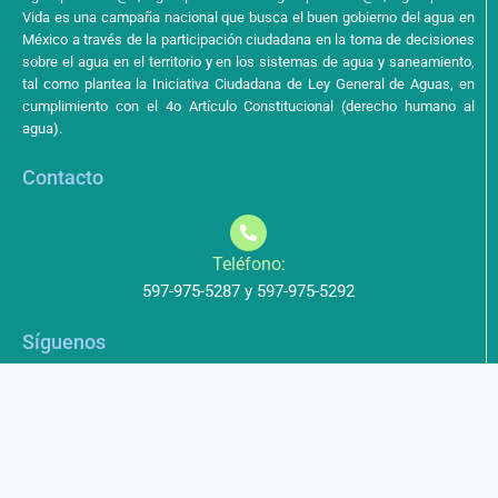
Vida es una campaña nacional que busca el buen gobierno del agua en
México a través de la participación ciudadana en la toma de decisiones
sobre el agua en el territorio y en los sistemas de agua y saneamiento,
tal como plantea la Iniciativa Ciudadana de Ley General de Aguas, en
cumplimiento con el 4o Artículo Constitucional (derecho humano al
agua).
Contacto
Teléfono:
597-975-5287 y 597-975-5292
Síguenos
Aviso de Privacidad
Los datos que envíe a través de nuestros formularios no serán
entregados a terceros.