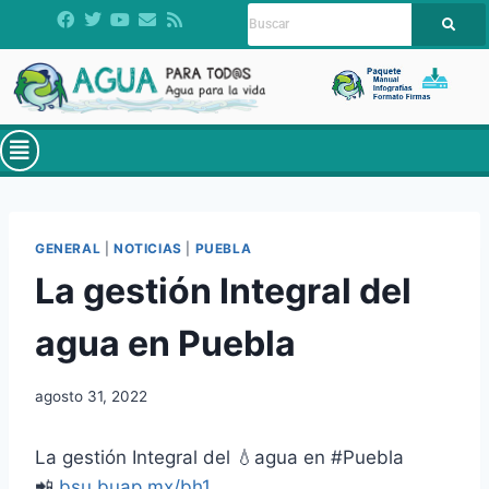
GENERAL
|
NOTICIAS
|
PUEBLA
La gestión Integral del
agua en Puebla
agosto 31, 2022
La gestión Integral del 💧agua en #Puebla
📲
bsu.buap.mx/bh1