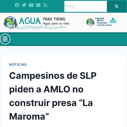
NOTICIAS
Campesinos de SLP
piden a AMLO no
construir presa “La
Maroma”