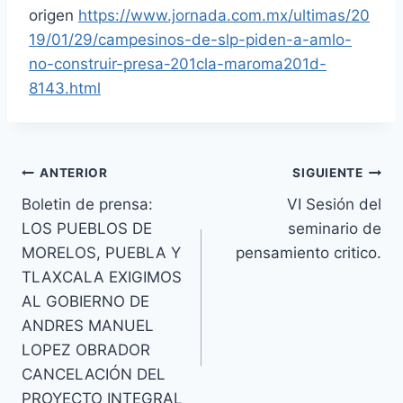
origen
https://www.jornada.com.mx/ultimas/20
19/01/29/campesinos-de-slp-piden-a-amlo-
no-construir-presa-201cla-maroma201d-
8143.html
ANTERIOR
SIGUIENTE
Boletin de prensa:
VI Sesión del
LOS PUEBLOS DE
seminario de
MORELOS, PUEBLA Y
pensamiento critico.
TLAXCALA EXIGIMOS
AL GOBIERNO DE
ANDRES MANUEL
LOPEZ OBRADOR
CANCELACIÓN DEL
PROYECTO INTEGRAL