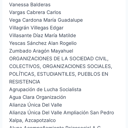
Vanessa Balderas
Vargas Cabrera Carlos
Vega Cardona María Guadalupe
Villagrán Villegas Edgar
Villasante Díaz María Matilde
Yescas Sánchez Alan Rogelio
Zumbado Aragón Mayahuel
ORGANIZACIONES DE LA SOCIEDAD CIVIL,
COLECTIVOS, ORGANIZACIONES SOCIALES,
POLÍTICAS, ESTUDIANTILES, PUEBLOS EN
RESISTENCIA
Agrupación de Lucha Socialista
Agua Clara Organización
Alianza Única Del Valle
Alianza Única Del Valle Ampliación San Pedro
Xalpa, Azcapotzalco
Aluna Acompañamiento Psicosocial A.C.