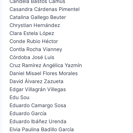
Candela Bastos Camus
Casandra Cárdenas Pimentel
Catalina Gallego Beuter
Chrystian Hernández
Clara Estela López
Conde Rubio Héctor
Contla Rocha Vianney
Córdoba José Luis
Cruz Ramírez Angélica Yazmín
Daniel Misael Flores Morales
David Álvarez Zazueta
Edgar Villagrán Villegas
Edu Sou
Eduardo Camargo Sosa
Eduardo García
Eduardo Ibáñez Urenda
Elvia Paulina Badillo García