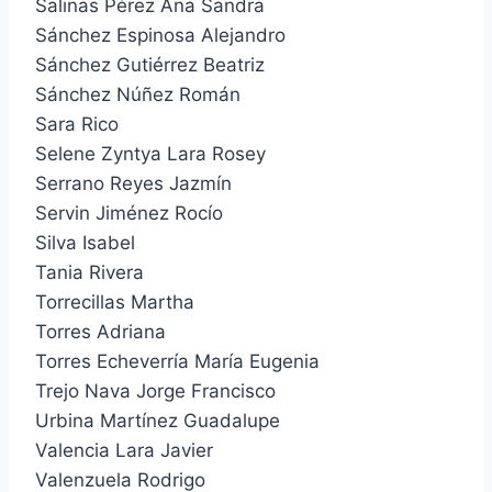
Salinas Pérez Ana Sandra
Sánchez Espinosa Alejandro
Sánchez Gutiérrez Beatriz
Sánchez Núñez Román
Sara Rico
Selene Zyntya Lara Rosey
Serrano Reyes Jazmín
Servin Jiménez Rocío
Silva Isabel
Tania Rivera
Torrecillas Martha
Torres Adriana
Torres Echeverría María Eugenia
Trejo Nava Jorge Francisco
Urbina Martínez Guadalupe
Valencia Lara Javier
Valenzuela Rodrigo