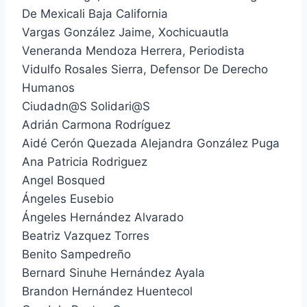
De Mexicali Baja California
Vargas González Jaime, Xochicuautla
Veneranda Mendoza Herrera, Periodista
Vidulfo Rosales Sierra, Defensor De Derecho
Humanos
Ciudadn@S Solidari@S
Adrián Carmona Rodríguez
Aidé Cerón Quezada Alejandra González Puga
Ana Patricia Rodriguez
Angel Bosqued
Ángeles Eusebio
Ángeles Hernández Alvarado
Beatriz Vazquez Torres
Benito Sampedreño
Bernard Sinuhe Hernández Ayala
Brandon Hernández Huentecol