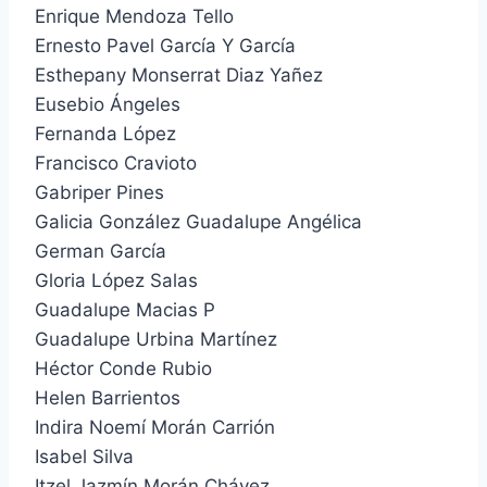
Enrique Mendoza Tello
Ernesto Pavel García Y García
Esthepany Monserrat Diaz Yañez
Eusebio Ángeles
Fernanda López
Francisco Cravioto
Gabriper Pines
Galicia González Guadalupe Angélica
German García
Gloria López Salas
Guadalupe Macias P
Guadalupe Urbina Martínez
Héctor Conde Rubio
Helen Barrientos
Indira Noemí Morán Carrión
Isabel Silva
Itzel Jazmín Morán Chávez