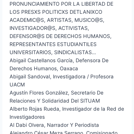
PRONUNCIAMIENTO POR LA LIBERTAD DE
LOS PRESXS POLITICXS DETLANIXCO
ACADEMIC@S, ARTISTAS, MUSICO@S,
INVESTIGADOR@S, ACTIVISTAS,
DEFENSOR@S DE DERECHOS HUMANOS,
REPRESENTANTES ESTUDIANTILES
UNIVERSITARIOS, SINDICALISTAS…
Abigail Castellanos García, Defensora De
Derechos Humanos, Oaxaca
Abigail Sandoval, Investigadora / Profesora
UACM
Agustín Flores González, Secretario De
Relaciones Y Solidaridad Del SITUAM
Alberto Rojas Rueda, Investigador de la Red de
Investigadores
Al Dabi Olvera, Narrador Y Periodista
Alejandro César Meza Serrano, Comisionado