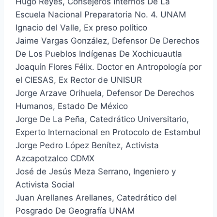
Hugo Reyes, Consejeros Internos De La
Escuela Nacional Preparatoria No. 4. UNAM
Ignacio del Valle, Ex preso político
Jaime Vargas González, Defensor De Derechos
De Los Pueblos Indígenas De Xochicuautla
Joaquín Flores Félix. Doctor en Antropología por
el CIESAS, Ex Rector de UNISUR
Jorge Arzave Orihuela, Defensor De Derechos
Humanos, Estado De México
Jorge De La Peña, Catedrático Universitario,
Experto Internacional en Protocolo de Estambul
Jorge Pedro López Benítez, Activista
Azcapotzalco CDMX
José de Jesús Meza Serrano, Ingeniero y
Activista Social
Juan Arellanes Arellanes, Catedrático del
Posgrado De Geografía UNAM