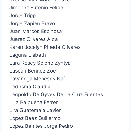
Jimenez Eufenio Felipe
Jorge Tripp
Jorge Zapien Bravo
Juan Marcos Espinosa
Juarez Olivares Aida
Karen Jocelyn Pineda Olivares
Laguna Lisbeth
Lara Rosey Selene Zyntya
Lascari Benitez Zoe
Lavariega Meneses Isaí
Ledesma Claudia
Leopoldo De Gyves De La Cruz Fuentes
Lilia Balbuena Ferrer
Lira Guatemala Javier
López Báez Guillermo
Lopez Benites Jorge Pedro