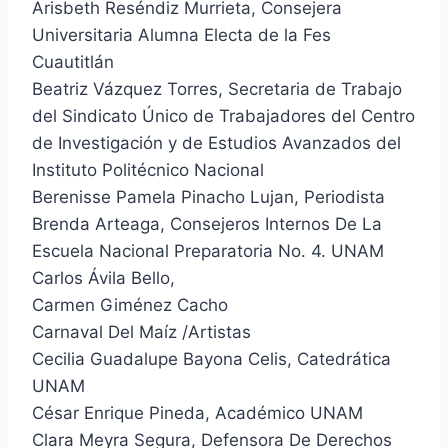
Arisbeth Reséndiz Murrieta, Consejera
Universitaria Alumna Electa de la Fes
Cuautitlán
Beatriz Vázquez Torres, Secretaria de Trabajo
del Sindicato Único de Trabajadores del Centro
de Investigación y de Estudios Avanzados del
Instituto Politécnico Nacional
Berenisse Pamela Pinacho Lujan, Periodista
Brenda Arteaga, Consejeros Internos De La
Escuela Nacional Preparatoria No. 4. UNAM
Carlos Ávila Bello,
Carmen Giménez Cacho
Carnaval Del Maíz /Artistas
Cecilia Guadalupe Bayona Celis, Catedrática
UNAM
César Enrique Pineda, Académico UNAM
Clara Meyra Segura, Defensora De Derechos