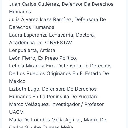
Juan Carlos Gutiérrez, Defensor De Derechos
Humanos
Julia Álvarez Icaza Ramírez, Defensora De
Derechos Humanos
Laura Esperanza Echavarría, Doctora,
Académica Del CINVESTAV
Lengualerta, Artista
León Fierro, Ex Preso Político.
Leticia Miranda Firo, Defensora de Derechos
De Los Pueblos Originarios En El Estado De
México
Lizbeth Lugo, Defensora De Derechos
Humanos En La Península De Yucatán
Marco Velázquez, Investigador / Profesor
UACM
María De Lourdes Mejía Aguilar, Madre De
Carlos Sinuhe Cuevas Mejía