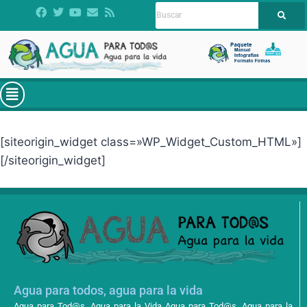
[siteorigin_widget class=»WP_Widget_Custom_HTML»]
[/siteorigin_widget]
Agua para todos, agua para la vida
Agua para Tod@s, Agua para la Vida Agua para Tod@s, Agua para la