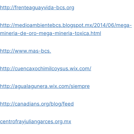
http://frenteaguayvida-bcs.org
http://medioambientebcs.blogspot.mx/2014/06/mega-
mineria-de-oro-mega-mineria-toxica.html
http://www.mas-bcs.
http://cuencaxochimilcoysus.wix.com/
http://agualagunera.wix.com/siempre
http://canadians.org/blog/feed
centrofrayjuliangarces.org.mx