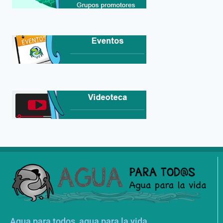
Agua para todos, agua para la vida