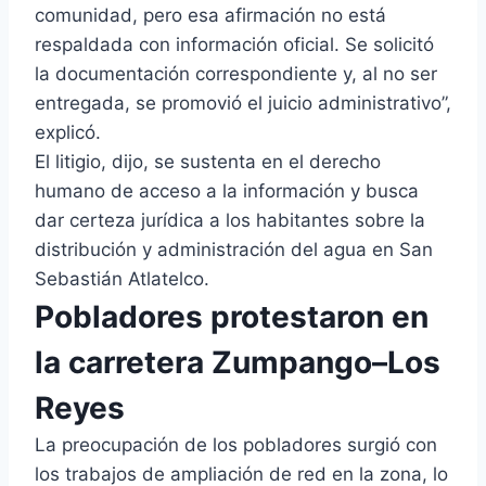
comunidad, pero esa afirmación no está
respaldada con información oficial. Se solicitó
la documentación correspondiente y, al no ser
entregada, se promovió el juicio administrativo”,
explicó.
El litigio, dijo, se sustenta en el derecho
humano de acceso a la información y busca
dar certeza jurídica a los habitantes sobre la
distribución y administración del agua en San
Sebastián Atlatelco.
Pobladores protestaron en
la carretera Zumpango–Los
Reyes
La preocupación de los pobladores surgió con
los trabajos de ampliación de red en la zona, lo