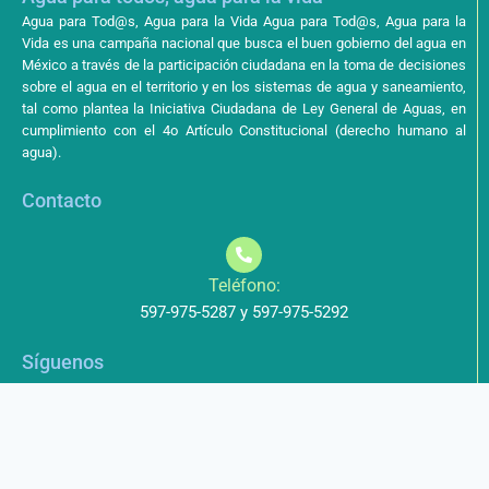
Agua para Tod@s, Agua para la Vida Agua para Tod@s, Agua para la
Vida es una campaña nacional que busca el buen gobierno del agua en
México a través de la participación ciudadana en la toma de decisiones
sobre el agua en el territorio y en los sistemas de agua y saneamiento,
tal como plantea la Iniciativa Ciudadana de Ley General de Aguas, en
cumplimiento con el 4o Artículo Constitucional (derecho humano al
agua).
Contacto
Teléfono:
597-975-5287 y 597-975-5292
Síguenos
Aviso de Privacidad
Los datos que envíe a través de nuestros formularios no serán