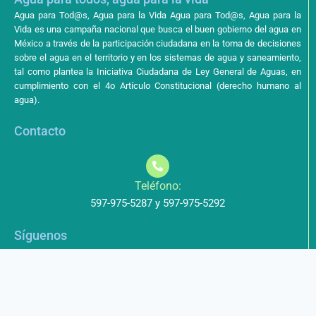
Agua para Tod@s, Agua para la Vida Agua para Tod@s, Agua para la
Vida es una campaña nacional que busca el buen gobierno del agua en
México a través de la participación ciudadana en la toma de decisiones
sobre el agua en el territorio y en los sistemas de agua y saneamiento,
tal como plantea la Iniciativa Ciudadana de Ley General de Aguas, en
cumplimiento con el 4o Artículo Constitucional (derecho humano al
agua).
Contacto
Teléfono:
597-975-5287 y 597-975-5292
Síguenos
Aviso de Privacidad
Los datos que envíe a través de nuestros formularios no serán