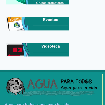
Agua para todos, agua para la vida