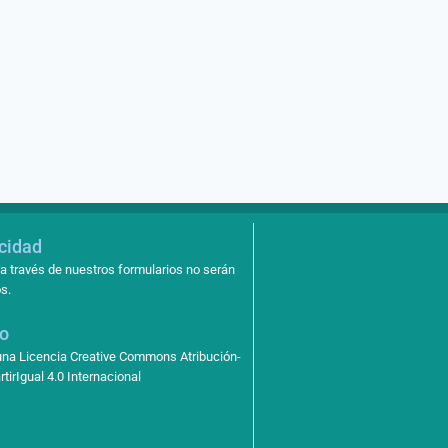
acidad
a través de nuestros formularios no serán
s.
so
 una Licencia Creative Commons Atribución-
irIgual 4.0 Internacional