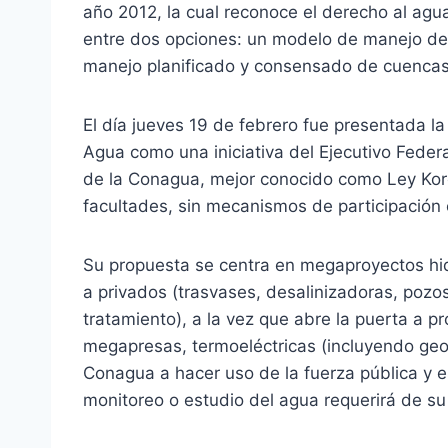
año 2012, la cual reconoce el derecho al agua
entre dos opciones: un modelo de manejo del 
manejo planificado y consensado de cuencas
El día jueves 19 de febrero fue presentada l
Agua como una iniciativa del Ejecutivo Federa
de la Conagua, mejor conocido como Ley Kor
facultades, sin mecanismos de participación 
Su propuesta se centra en megaproyectos hid
a privados (trasvases, desalinizadoras, pozo
tratamiento), a la vez que abre la puerta a 
megapresas, termoeléctricas (incluyendo geote
Conagua a hacer uso de la fuerza pública y e
monitoreo o estudio del agua requerirá de su