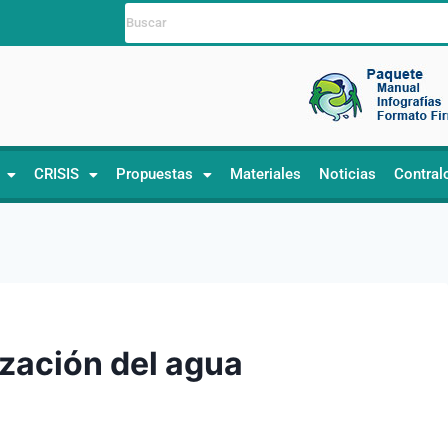
CRISIS
Propuestas
Materiales
Noticias
Contral
ización del agua