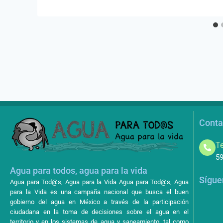
Conta
Te
59
Agua para todos, agua para la vida
Sígue
Agua para Tod@s, Agua para la Vida Agua para Tod@s, Agua
para la Vida es una campaña nacional que busca el buen
gobierno del agua en México a través de la participación
ciudadana en la toma de decisiones sobre el agua en el
territorio y en los sistemas de agua y saneamiento, tal como