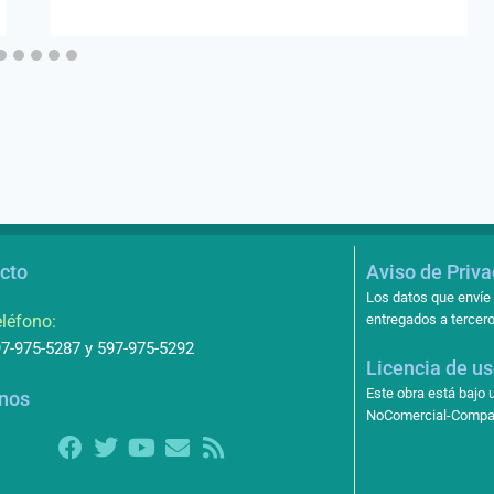
cto
Aviso de Priv
Los datos que envíe 
léfono:
entregados a tercero
7-975-5287 y 597-975-5292
Licencia de u
Este obra está bajo
nos
NoComercial-Compart