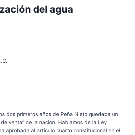
ización del agua
.C.
 los dos primeros años de Peña Nieto quedaba un
 de venta” de la nación. Hablamos de la Ley
a aprobada al artículo cuarto constitucional en el