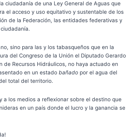
e la ciudadanía de una Ley General de Aguas que
a el acceso y uso equitativo y sustentable de los
ción de la Federación, las entidades federativas y
a ciudadanía.
no, sino para las y los tabasqueños que en la
tura del Congreso de la Unión el Diputado Gerardo
n de Recursos Hidráulicos, no haya actuado en
a asentado en un estado
bañado
por el agua del
l total del territorio.
 a los medios a reflexionar sobre el destino que
nideras en un país donde el lucro y la ganancia se
da!