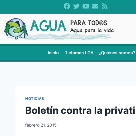
Inicio
Dictamen LGA
¿Quiénes somos?
NOTICIAS
Boletín contra la privat
febrero 21, 2015