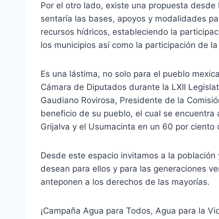
Por el otro lado, existe una propuesta desd
sentaría las bases, apoyos y modalidades par
recursos hídricos, estableciendo la participa
los municipios así como la participación de l
Es una lástima, no solo para el pueblo mexica
Cámara de Diputados durante la LXII Legisla
Gaudiano Rovirosa, Presidente de la Comisió
beneficio de su pueblo, el cual se encuentr
Grijalva y el Usumacinta en un 60 por ciento de
Desde este espacio invitamos a la población y
desean para ellos y para las generaciones ve
anteponen a los derechos de las mayorías.
¡Campaña Agua para Todos, Agua para la Vi