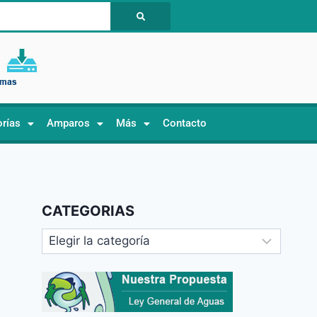
orías
Amparos
Más
Contacto
CATEGORIAS