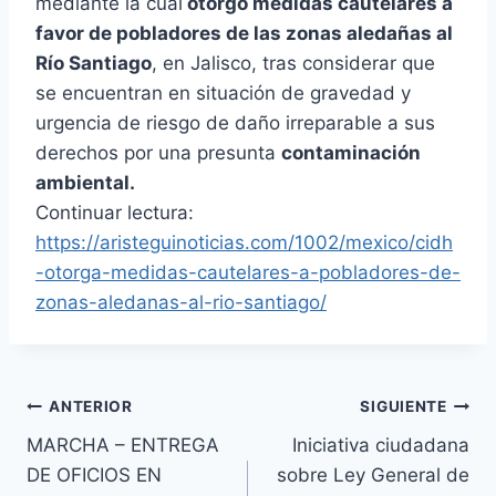
mediante la cual
otorgó medidas cautelares a
favor de pobladores de las zonas aledañas al
Río Santiago
, en Jalisco, tras considerar que
se encuentran en situación de gravedad y
urgencia de riesgo de daño irreparable a sus
derechos por una presunta
contaminación
ambiental.
Continuar lectura:
https://aristeguinoticias.com/1002/mexico/cidh
-otorga-medidas-cautelares-a-pobladores-de-
zonas-aledanas-al-rio-santiago/
ANTERIOR
SIGUIENTE
MARCHA – ENTREGA
Iniciativa ciudadana
DE OFICIOS EN
sobre Ley General de