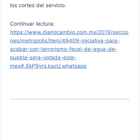
los cortes del servicio.
Continuar lectura:
https://www.diariocambio.com.mx/2019/seccio
nes/metropolis/item/49409-iniciativa-para-
acabar-con-terrorismo-fecal-de-agua-de-
puebla-sera-votada-este-
mes#.XkP9vnLkacU.whatsapp