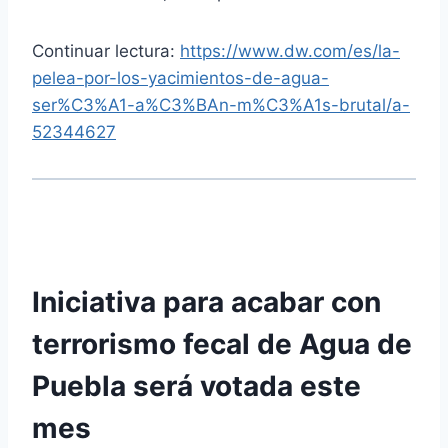
Continuar lectura:
https://www.dw.com/es/la-
pelea-por-los-yacimientos-de-agua-
ser%C3%A1-a%C3%BAn-m%C3%A1s-brutal/a-
52344627
Iniciativa para acabar con
terrorismo fecal de Agua de
Puebla será votada este
mes