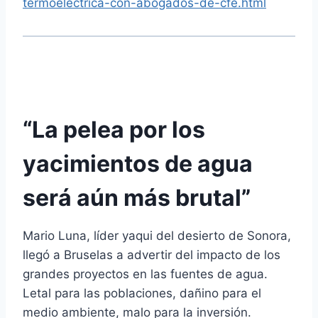
termoelectrica-con-abogados-de-cfe.html
“La pelea por los
yacimientos de agua
será aún más brutal”
Mario Luna, líder yaqui del desierto de Sonora,
llegó a Bruselas a advertir del impacto de los
grandes proyectos en las fuentes de agua.
Letal para las poblaciones, dañino para el
medio ambiente, malo para la inversión.