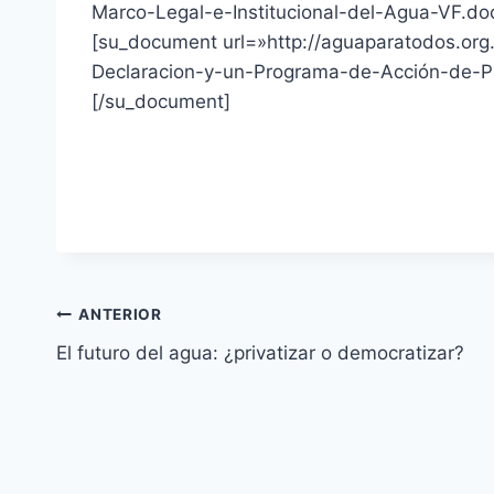
Marco-Legal-e-Institucional-del-Agua-VF.d
[su_document url=»http://aguaparatodos.o
Declaracion-y-un-Programa-de-Acción-de-P
[/su_document]
ANTERIOR
El futuro del agua: ¿privatizar o democratizar?