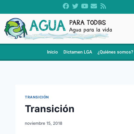
Inicio
Dictamen LGA
¿Quiénes somos?
TRANSICIÓN
Transición
noviembre 15, 2018