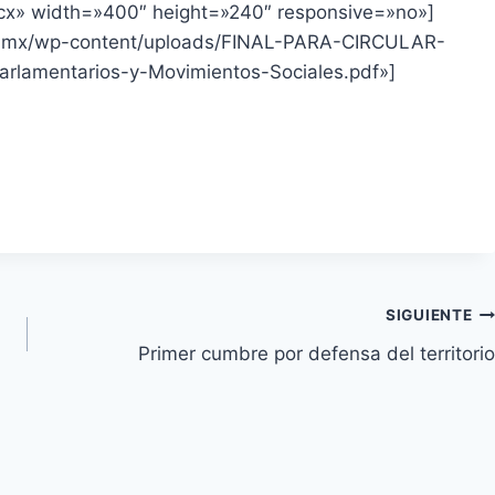
ocx» width=»400″ height=»240″ responsive=»no»]
rg.mx/wp-content/uploads/FINAL-PARA-CIRCULAR-
arlamentarios-y-Movimientos-Sociales.pdf»]
SIGUIENTE
Primer cumbre por defensa del territorio