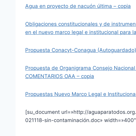
Agua en proyecto de nacuón última – copia
Obligaciones constitucionales y de instrume
en el nuevo marco legal e institucional para l
Propuesta Conacyt-Conagua (Autoguardado
Propuesta de Organigrama Consejo Nacional
COMENTARIOS OAA – copia
Propuestas Nuevo Marco Legal e Instituciona
[su_document url=»http://aguaparatodos.org
021118-sin-contaminación.doc» width=»400″