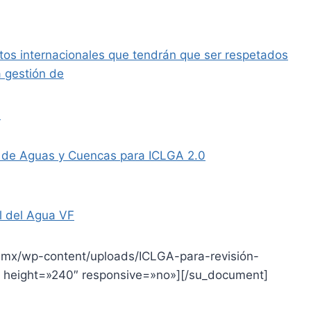
ntos internacionales que tendrán que ser respetados
a gestión de
)
 de Aguas y Cuencas para ICLGA 2.0
l del Agua VF
.mx/wp-content/uploads/ICLGA-para-revisión-
 height=»240″ responsive=»no»][/su_document]