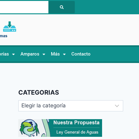
orías
Amparos
Más
Contacto
CATEGORIAS