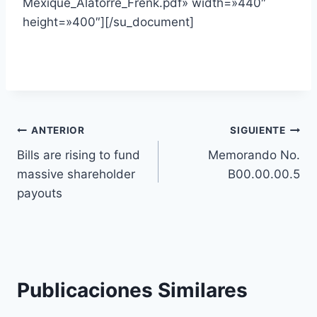
Mexique_Alatorre_Frenk.pdf» width=»440″
height=»400″][/su_document]
ANTERIOR
SIGUIENTE
Bills are rising to fund
Memorando No.
massive shareholder
B00.00.00.5
payouts
Publicaciones Similares