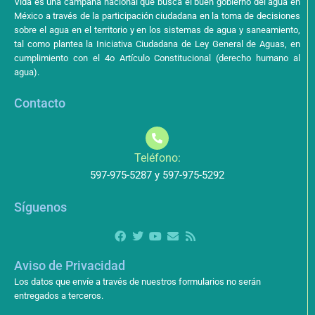
Vida es una campaña nacional que busca el buen gobierno del agua en
México a través de la participación ciudadana en la toma de decisiones
sobre el agua en el territorio y en los sistemas de agua y saneamiento,
tal como plantea la Iniciativa Ciudadana de Ley General de Aguas, en
cumplimiento con el 4o Artículo Constitucional (derecho humano al
agua).
Contacto
Teléfono:
597-975-5287 y 597-975-5292
Síguenos
Aviso de Privacidad
Los datos que envíe a través de nuestros formularios no serán
entregados a terceros.