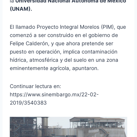
la
Universidad Nacional Autónoma de México
(UNAM).
El llamado Proyecto Integral Morelos (PIM), que
comenzó a ser construido en el gobierno de
Felipe Calderón, y que ahora pretende ser
puesto en operación, implica contaminación
hídrica, atmosférica y del suelo en una zona
eminentemente agrícola, apuntaron.
Continuar lectura en:
https://www.sinembargo.mx/22-02-
2019/3540383