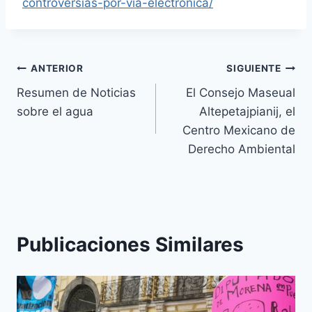
controversias-por-via-electronica/
ANTERIOR
SIGUIENTE
Resumen de Noticias
El Consejo Maseual
sobre el agua
Altepetajpianij, el
Centro Mexicano de
Derecho Ambiental
Publicaciones Similares