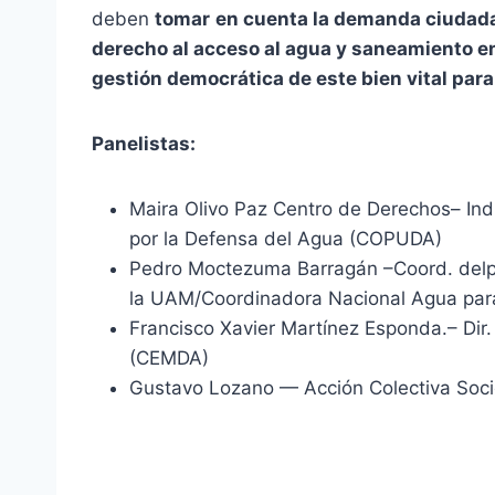
deben
tomar
en cuenta
la demanda ciuda
derecho al acceso al agua y saneamiento en
gestión democrática de este
bien
vital
par
Panelistas:
Maira Olivo Paz Centro de Derechos– Ind
por la Defensa del Agua (COPUDA)
Pedro Moctezuma Barragán –Coord. delpr
la UAM/Coordinadora Nacional Agua para
Francisco Xavier Martínez Esponda.– Dir
(CEMDA)
Gustavo Lozano — Acción Colectiva Soc