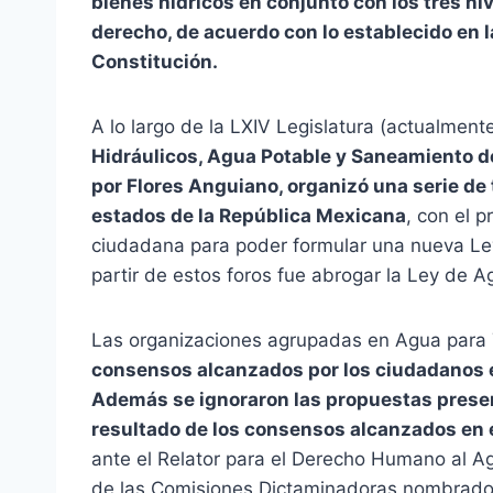
bienes hídricos en conjunto con los tres n
derecho, de acuerdo con lo
establecido en
Constitución.
A lo largo de la LXIV Legislatura (actualmen
Hidráulicos, Agua Potable y Saneamiento d
por Flores Anguiano, organizó una serie de 
estados de la República Mexicana
, con el 
ciudadana para poder formular una nueva L
partir de estos foros fue abrogar la Ley de 
Las organizaciones agrupadas en Agua para
consensos alcanzados por los ciudadanos e
Además
se ignoraron las propuestas pres
resultado de los consensos alcanzados en 
ante el Relator para el Derecho Humano al A
de las Comisiones Dictaminadoras nombrados 