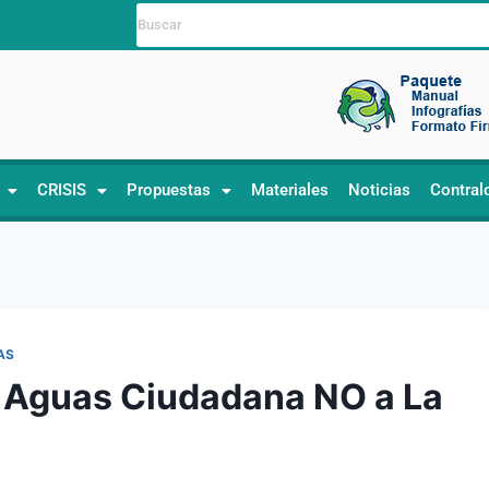
CRISIS
Propuestas
Materiales
Noticias
Contral
AS
e Aguas Ciudadana NO a La