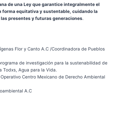
dana
de una Ley
que garantice
integralmente
el
 forma equitativa y sustentable
,
cuidando
la
a
las presentes y futuras generaciones
.
ígenas Flor y Canto A.C /Coordinadora de Pueblos
ograma de investigación para la sustenabilidad de
 Todxs, Agua para la Vida.
. Operativo Centro Mexicano de Derecho Ambiental
ioambiental A.C