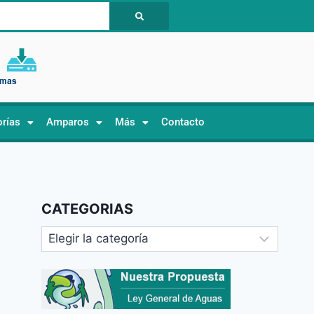
orías
Amparos
Más
Contacto
CATEGORIAS