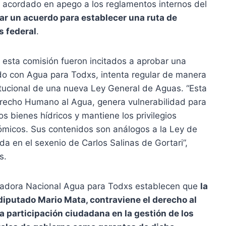
a acordado en apego a los reglamentos internos del
ar un acuerdo para establecer una ruta de
s federal
.
 esta comisión fueron incitados a aprobar una
rdo con Agua para Todxs, intenta regular de manera
tucional de una nueva Ley General de Aguas. “Esta
Derecho Humano al Agua, genera vulnerabilidad para
os bienes hídricos y mantiene los privilegios
ómicos. Sus contenidos son análogos a la Ley de
a en el sexenio de Carlos Salinas de Gortari”,
s.
inadora Nacional Agua para Todxs establecen que
la
diputado Mario Mata, contraviene el derecho al
la participación ciudadana en la gestión de los