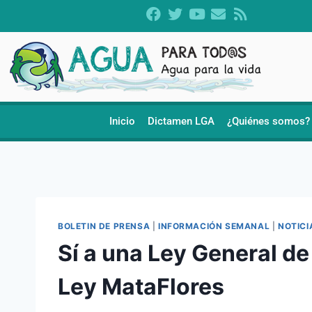
Inicio
Dictamen LGA
¿Quiénes somos?
BOLETIN DE PRENSA
|
INFORMACIÓN SEMANAL
|
NOTICI
Sí a una Ley General d
Ley MataFlores