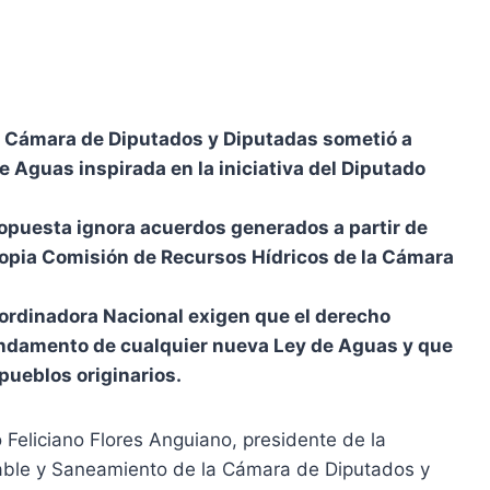
a Cámara de Diputados y Diputadas sometió a
de Aguas
inspirada en la iniciativa
del Diputado
opuesta ignora acuerdos generados a partir de
ropia Comisión de Recursos Hídricos de la Cámara
ordinadora Nacional exigen que el derecho
fundamento de cualquier nueva Ley de Aguas y que
 pueblos originarios.
Feliciano Flores Anguiano, presidente de la
able y Saneamiento de la Cámara de Diputados y