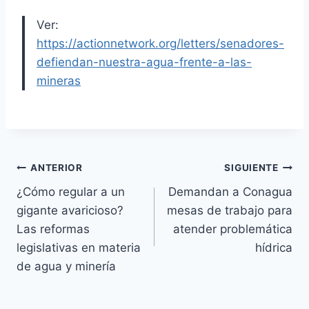
Ver:
https://actionnetwork.org/letters/senadores-
defiendan-nuestra-agua-frente-a-las-
mineras
ANTERIOR
SIGUIENTE
¿Cómo regular a un
Demandan a Conagua
gigante avaricioso?
mesas de trabajo para
Las reformas
atender problemática
legislativas en materia
hídrica
de agua y minería