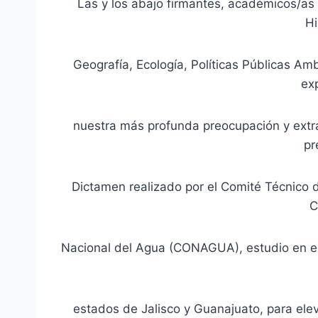
Las y los abajo firmantes, académicos/as 
Hi
Geografía, Ecología, Políticas Públicas Amb
ex
nuestra más profunda preocupación y extr
pr
Dictamen realizado por el Comité Técnico 
C
Nacional del Agua (CONAGUA), estudio en el
estados de Jalisco y Guanajuato, para eleva