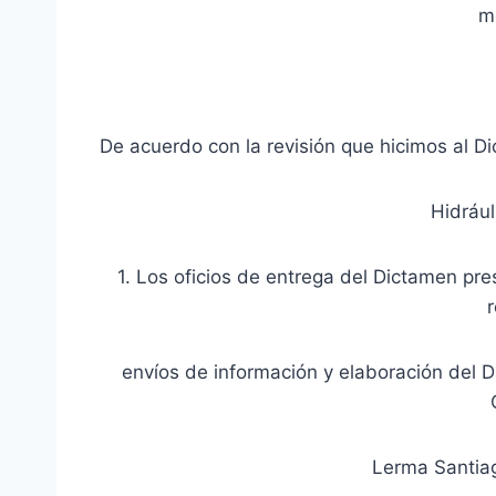
m
De acuerdo con la revisión que hicimos al 
Hidráu
1. Los oficios de entrega del Dictamen pr
r
envíos de información y elaboración del 
Lerma Santiag