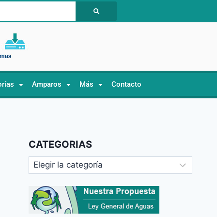
orías
Amparos
Más
Contacto
CATEGORIAS