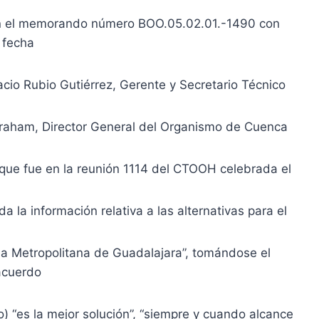
 en el memorando número BOO.05.02.01.-1490 con
fecha
cio Rubio Gutiérrez, Gerente y Secretario Técnico
braham, Director General del Organismo de Cuenca
 que fue en la reunión 1114 del CTOOH celebrada el
 la información relativa a las alternativas para el
a Metropolitana de Guadalajara”, tomándose el
acuerdo
o) “es la mejor solución”, “siempre y cuando alcance