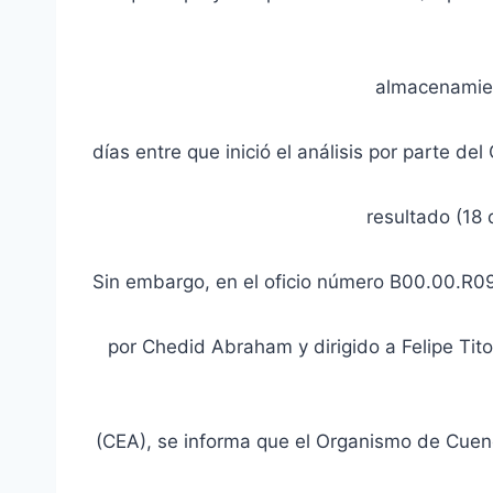
almacenamien
días entre que inició el análisis por parte d
resultado (18
Sin embargo, en el oficio número B00.00.R09
por Chedid Abraham y dirigido a Felipe Tito
(CEA), se informa que el Organismo de Cuen