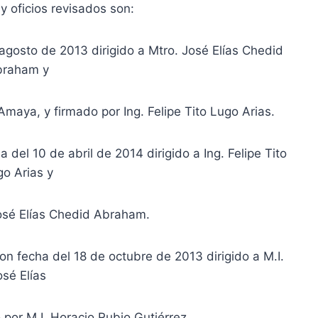
 oficios revisados son:
agosto de 2013 dirigido a Mtro. José Elías Chedid
braham y
maya, y firmado por Ing. Felipe Tito Lugo Arias.
del 10 de abril de 2014 dirigido a Ing. Felipe Tito
go Arias y
osé Elías Chedid Abraham.
fecha del 18 de octubre de 2013 dirigido a M.I.
osé Elías
por M.I. Horacio Rubio Gutiérrez.