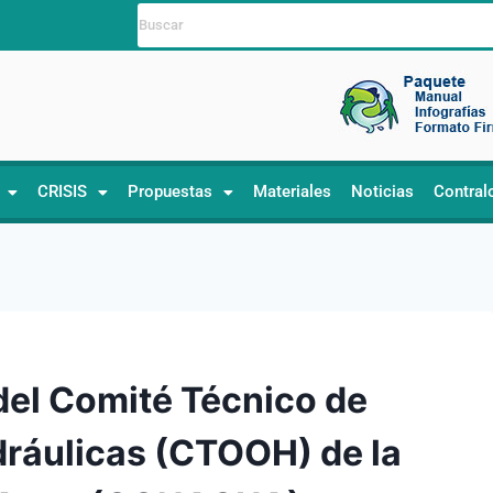
CRISIS
Propuestas
Materiales
Noticias
Contral
del Comité Técnico de
ráulicas (CTOOH) de la