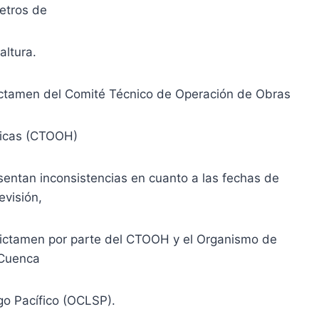
etros de
altura.
Dictamen del Comité Técnico de Operación de Obras
licas (CTOOH)
esentan inconsistencias en cuanto a las fechas de
evisión,
Dictamen por parte del CTOOH y el Organismo de
Cuenca
o Pacífico (OCLSP).