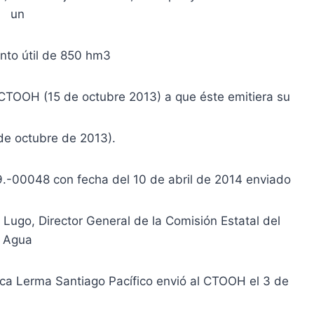
un
to útil de 850 hm3
el CTOOH (15 de octubre 2013) a que éste emitiera su
 de octubre de 2013).
.-00048 con fecha del 10 de abril de 2014 enviado
 Lugo, Director General de la Comisión Estatal del
Agua
ca Lerma Santiago Pacífico envió al CTOOH el 3 de