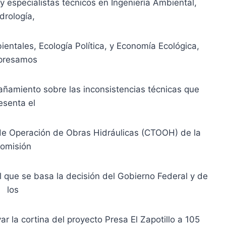
y especialistas técnicos en Ingeniería Ambiental,
drología,
ientales, Ecología Política, y Economía Ecológica,
presamos
añamiento sobre las inconsistencias técnicas que
esenta el
de Operación de Obras Hidráulicas (CTOOH) de la
omisión
 que se basa la decisión del Gobierno Federal y de
los
r la cortina del proyecto Presa El Zapotillo a 105