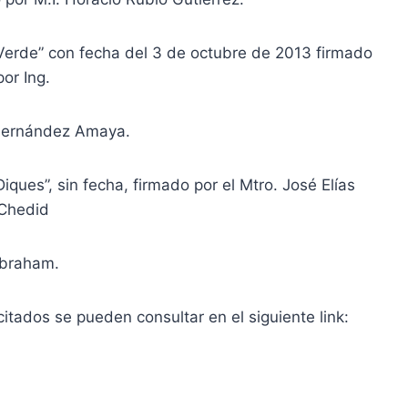
Verde” con fecha del 3 de octubre de 2013 firmado
por Ing.
Hernández Amaya.
ques”, sin fecha, firmado por el Mtro. José Elías
Chedid
braham.
itados se pueden consultar en el siguiente link: