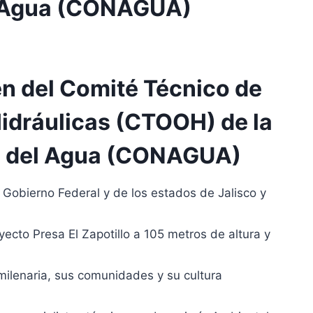
l Agua (CONAGUA)
en del Comité Técnico de
idráulicas (CTOOH) de la
l del Agua (CONAGUA)
l Gobierno Federal y de los estados de Jalisco y
yecto Presa El Zapotillo a 105 metros de altura y
milenaria, sus comunidades y su cultura