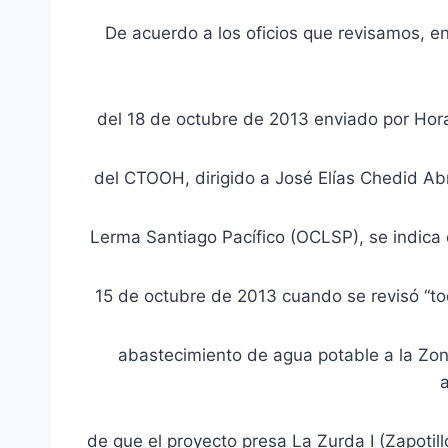
De acuerdo a los oficios que revisamos,
del 18 de octubre de 2013 enviado por Hora
del CTOOH, dirigido a José Elías Chedid A
Lerma Santiago Pacífico (OCLSP), se indica
15 de octubre de 2013 cuando se revisó “toda
abastecimiento de agua potable a la Zon
de que el proyecto presa La Zurda I (Zapotill