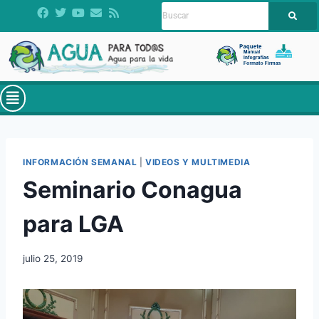
INFORMACIÓN SEMANAL
|
VIDEOS Y MULTIMEDIA
Seminario Conagua
para LGA
julio 25, 2019