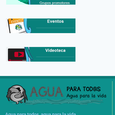
Agua para todos, agua para la vida