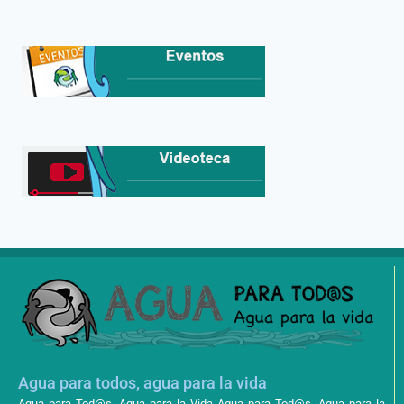
Agua para todos, agua para la vida
Agua para Tod@s, Agua para la Vida Agua para Tod@s, Agua para la