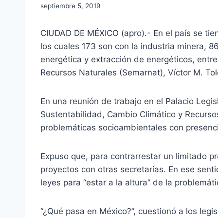
septiembre 5, 2019
CIUDAD DE MÉXICO (apro).- En el país se tie
los cuales 173 son con la industria minera, 86
energética y extracción de energéticos, entr
Recursos Naturales (Semarnat), Víctor M. To
En una reunión de trabajo en el Palacio Legi
Sustentabilidad, Cambio Climático y Recurso
problemáticas socioambientales con presenci
Expuso que, para contrarrestar un limitado p
proyectos con otras secretarías. En ese senti
leyes para “estar a la altura” de la problemát
“¿Qué pasa en México?”, cuestionó a los legi