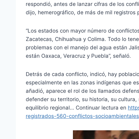
respondió, antes de lanzar cifras de los confl
dijo, hemerográfico, de más de mil registros p
“Los estados con mayor número de conflictos
Zacatecas, Chihuahua y Colima. Todo lo te
problemas con el manejo del agua están Jali
están Oaxaca, Veracruz y Puebla”, señaló.
Detrás de cada conflicto, indicó, hay poblac
especialmente en las zonas indígenas que est
añadió, aparece el rol de los llamados defen
defender su territorio, su historia, su cultura
equilibrio regional… Continuar lectura en
htt
registrados-560-conflictos-socioambientales