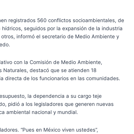
nen registrados 560 conflictos socioambientales, de
 hídricos, seguidos por la expansión de la industria
e otros, informó el secretario de Medio Ambiente y
ledo.
slativo con la Comisión de Medio Ambiente,
s Naturales, destacó que se atienden 18
a directa de los funcionarios en las comunidades.
resupuesto, la dependencia a su cargo teje
do, pidió a los legisladores que generen nuevas
ica ambiental nacional y mundial.
sladores. “Pues en México viven ustedes”,