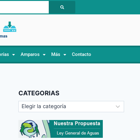
orías
Amparos
Más
Contacto
CATEGORIAS