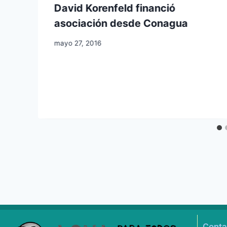
David Korenfeld financió
r
asociación desde Conagua
mayo 27, 2016
Conta