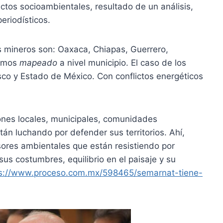
ictos socioambientales, resultado de un análisis,
eriodísticos.
 mineros son: Oaxaca, Chiapas, Guerrero,
nemos
mapeado
a nivel municipio. El caso de los
sco y Estado de México. Con conflictos energéticos
iones locales, municipales, comunidades
án luchando por defender sus territorios. Ahí,
sores ambientales que están resistiendo por
, sus costumbres, equilibrio en el paisaje y su
ps://www.proceso.com.mx/598465/semarnat-tiene-