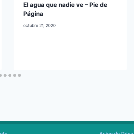
El agua que nadie ve – Pie de
Página
octubre 21, 2020
cto
Aviso de Priv