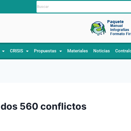
CRISIS
Propuestas
Materiales
Noticias
Contral
ados 560 conflictos