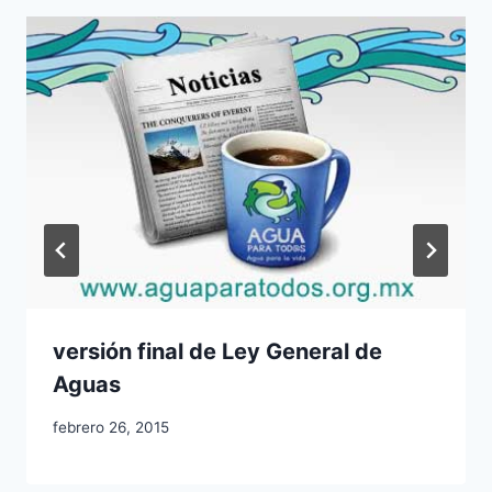
versión final de Ley General de
Aguas
febrero 26, 2015