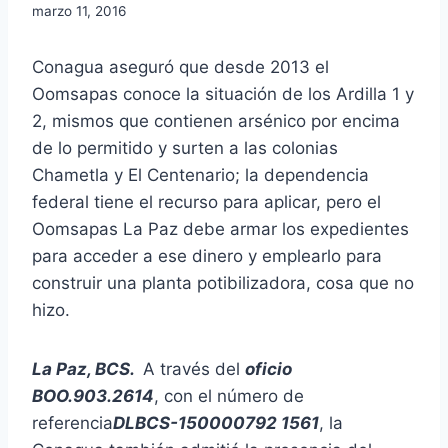
marzo 11, 2016
Conagua aseguró que desde 2013 el
Oomsapas conoce la situación de los Ardilla 1 y
2, mismos que contienen arsénico por encima
de lo permitido y surten a las colonias
Chametla y El Centenario; la dependencia
federal tiene el recurso para aplicar, pero el
Oomsapas La Paz debe armar los expedientes
para acceder a ese dinero y emplearlo para
construir una planta potibilizadora, cosa que no
hizo.
La Paz, BCS.
A través del
oficio
BOO.903.2614
, con el número de
referencia
DLBCS-150000792 1561
, la