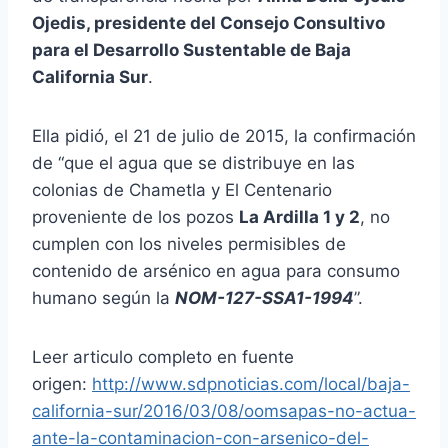
Ojedis, presidente del Consejo Consultivo
para el Desarrollo Sustentable de Baja
California Sur
.
Ella pidió, el 21 de julio de 2015, la confirmación
de “que el agua que se distribuye en las
colonias de Chametla y El Centenario
proveniente de los pozos
La Ardilla 1 y 2
, no
cumplen con los niveles permisibles de
contenido de arsénico en agua para consumo
humano según la
NOM-127-SSA1-1994
”.
Leer articulo completo en fuente
origen:
http://www.sdpnoticias.com/local/baja-
california-sur/2016/03/08/oomsapas-no-actua-
ante-la-contaminacion-con-arsenico-del-