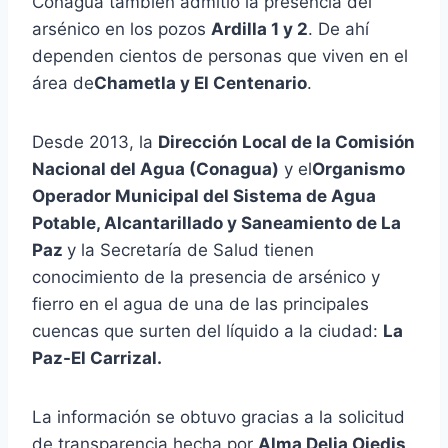
Conagua también admitió la presencia del
arsénico en los pozos
Ardilla 1 y 2
. De ahí
dependen cientos de personas que viven en el
área de
Chametla y El Centenario
.
Desde 2013, la
Dirección Local de la Comisión
Nacional del Agua (Conagua)
y el
Organismo
Operador Municipal del Sistema de Agua
Potable, Alcantarillado y Saneamiento de La
Paz
y la Secretaría de Salud tienen
conocimiento de la presencia de arsénico y
fierro en el agua de una de las principales
cuencas que surten del líquido a la ciudad:
La
Paz-El Carrizal.
La información se obtuvo gracias a la solicitud
de transparencia hecha por
Alma Delia Ojedis