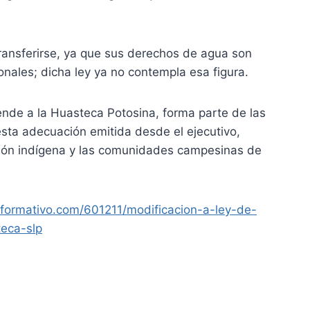
ransferirse, ya que sus derechos de agua son
onales; dicha ley ya no contempla esa figura.
ende a la Huasteca Potosina, forma parte de las
sta adecuación emitida desde el ejecutivo,
ción indígena y las comunidades campesinas de
informativo.com/601211/modificacion-a-ley-de-
teca-slp