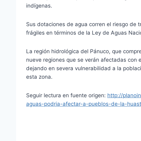
indígenas.
Sus dotaciones de agua corren el riesgo de t
frágiles en términos de la Ley de Aguas Naci
La región hidrológica del Pánuco, que compr
nueve regiones que se verán afectadas con e
dejando en severa vulnerabilidad a la pobla
esta zona.
Seguir lectura en fuente origen:
http://plano
aguas-podria-afectar-a-pueblos-de-la-huas