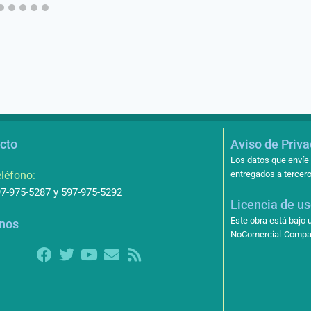
cto
Aviso de Priv
Los datos que envíe 
léfono:
entregados a tercero
7-975-5287 y 597-975-5292
Licencia de u
Este obra está bajo
nos
NoComercial-Compart