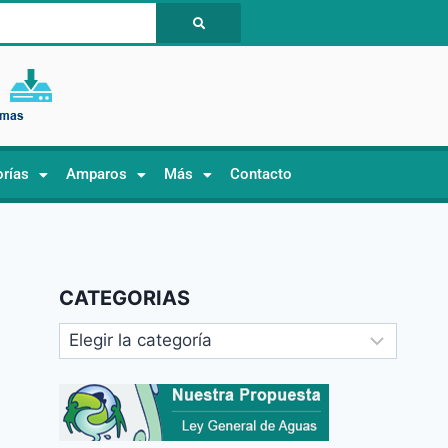
orías
Amparos
Más
Contacto
CATEGORIAS