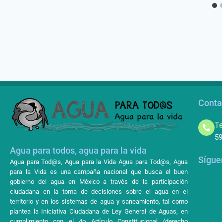
Conta
Te
59
Agua para todos, agua para la vida
Sígue
Agua para Tod@s, Agua para la Vida Agua para Tod@s, Agua
para la Vida es una campaña nacional que busca el buen
gobierno del agua en México a través de la participación
ciudadana en la toma de decisiones sobre el agua en el
territorio y en los sistemas de agua y saneamiento, tal como
plantea la Iniciativa Ciudadana de Ley General de Aguas, en
cumplimiento con el 4o Artículo Constitucional (derecho