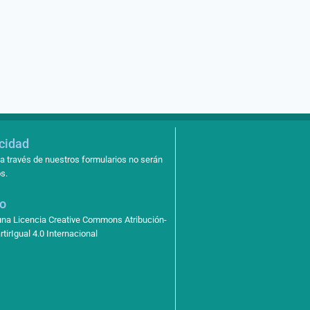
acidad
a través de nuestros formularios no serán
s.
so
 una Licencia Creative Commons Atribución-
irIgual 4.0 Internacional