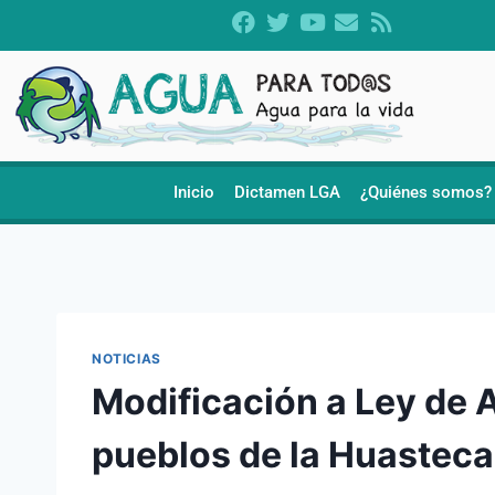
Inicio
Dictamen LGA
¿Quiénes somos?
NOTICIAS
Modificación a Ley de 
pueblos de la Huasteca