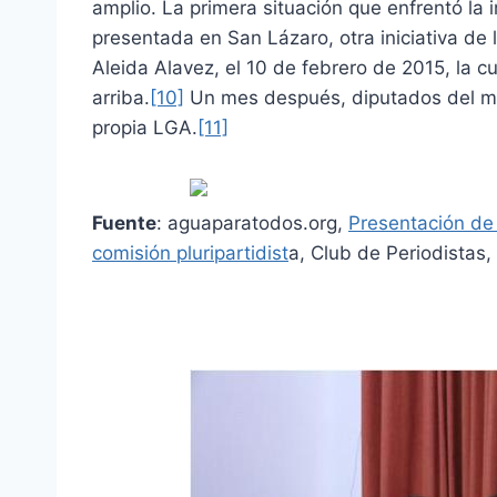
amplio. La primera situación que enfrentó la i
presentada en San Lázaro, otra iniciativa de
Aleida Alavez, el 10 de febrero de 2015, la c
arriba.
[10]
Un mes después, diputados del mis
propia LGA.
[11]
Fuente
:
aguaparatodos.org
,
Presentación de
comisión pluripartidist
a, Club de Periodistas,