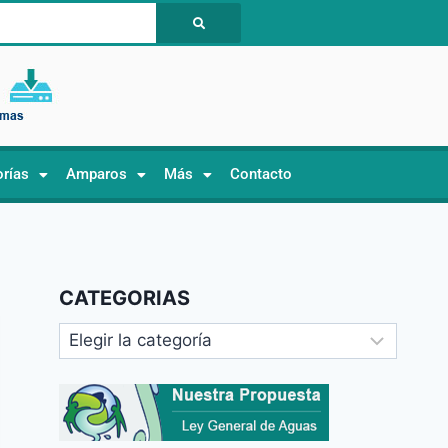
orías
Amparos
Más
Contacto
CATEGORIAS