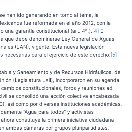
e han ido generando en torno al tema, la
Mexicanos fue reformada en el año 2012, con la
 una garantía constitucional (art. 4º.).
[4]
El
ir la que debe denominarse Ley General de Aguas
nales (LAN), vigente. Esta nueva legislación
 necesarias para el ejercicio de este derecho.
[5]
table y Saneamiento y de Recursos Hidráulicos, de
ión (Legislatura LXII), incorporaron en su agenda
e cambios constitucionales, foros y reuniones ad
ivil se consolidó una acción colectiva encabezada
), así como por diversas instituciones académicas,
damente “Agua para todos” y activistas
ahora constituye la primera iniciativa ciudadana
 en ambas cámaras por grupos pluripartidistas.