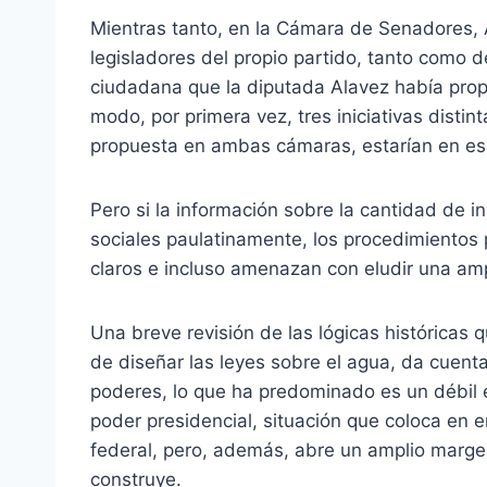
Mientras tanto, en la Cámara de Senadores, 
legisladores del propio partido, tanto como d
ciudadana que la diputada Alavez había pro
modo, por primera vez, tres iniciativas disti
propuesta en ambas cámaras, estarían en esp
Pero si la información sobre la cantidad de i
sociales paulatinamente, los procedimientos
claros e incluso amenazan con eludir una amp
Una breve revisión de las lógicas históricas
de diseñar las leyes sobre el agua, da cuenta
poderes, lo que ha predominado es un débil e
poder presidencial, situación que coloca en
federal, pero, además, abre un amplio margen
construye.