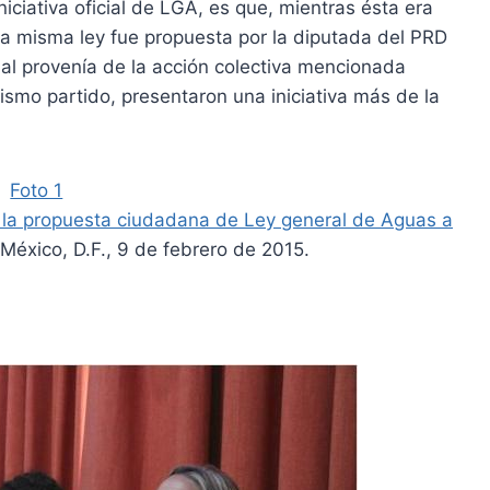
niciativa oficial de LGA, es que, mientras ésta era
 la misma ley fue propuesta por la diputada del PRD
ual provenía de la acción colectiva mencionada
mo partido, presentaron una iniciativa más de la
 la propuesta ciudadana de Ley general de Aguas a
 México, D.F., 9 de febrero de 2015.