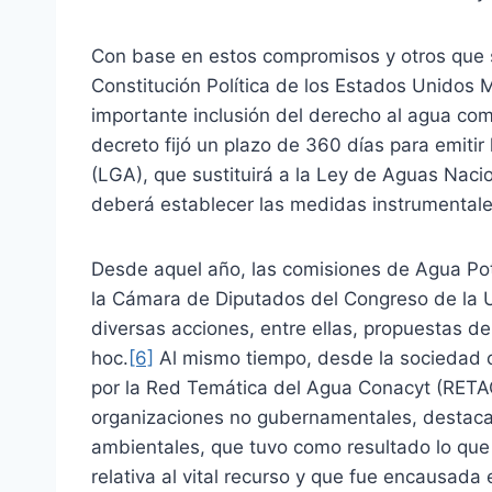
Con base en estos compromisos y otros que s
Constitución Política de los Estados Unidos 
importante inclusión del derecho al agua como
decreto fijó un plazo de 360 días para emit
(LGA), que sustituirá a la Ley de Aguas Nacio
deberá establecer las medidas instrumentales
Desde aquel año, las comisiones de Agua Po
la Cámara de Diputados del Congreso de la Un
diversas acciones, entre ellas, propuestas d
hoc.
[6]
Al mismo tiempo, desde la sociedad c
por la Red Temática del Agua Conacyt (RETAC
organizaciones no gubernamentales, destaca
ambientales, que tuvo como resultado lo que 
relativa al vital recurso y que fue encausada