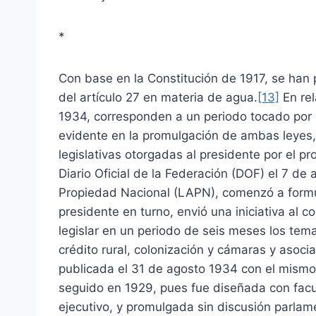
*
Con base en la Constitución de 1917, se han
del artículo 27 en materia de agua.
[13]
En rel
1934, corresponden a un periodo tocado por e
evidente en la promulgación de ambas leyes,
legislativas otorgadas al presidente por el pr
Diario Oficial de la Federación (DOF) el 7 d
Propiedad Nacional (LAPN), comenzó a formul
presidente en turno, envió una iniciativa al c
legislar en un periodo de seis meses los tem
crédito rural, colonización y cámaras y asocia
publicada el 31 de agosto 1934 con el mismo t
seguido en 1929, pues fue diseñada con facu
ejecutivo, y promulgada sin discusión parlam