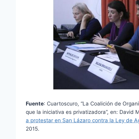
Fuente
: Cuartoscuro, “La Coalición de Orga
que la iniciativa es privatizadora”, en: David 
a protestar en San Lázaro contra la Ley de 
2015.