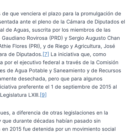
s de que venciera el plazo para la promulgación de
resentada ante el pleno de la Cámara de Diputados el
al de Aguas, suscrita por los miembros de las
o Gaudiano Rovirosa (PRD) y Sergio Augusto Chan
ie Flores (PRI), y de Riego y Agricultura, José
ara de Diputados.
[7]
La iniciativa que, como
a por el ejecutivo federal a través de la Comisión
nes de Agua Potable y Saneamiento y de Recursos
tamente desechada, pero que para algunos
ciativa preferente el 1 de septiembre de 2015 al
Legislatura LXIII.
[9]
pues, a diferencia de otras legislaciones en la
 y que durante décadas habían pasado sin
a en 2015 fue detenida por un movimiento social