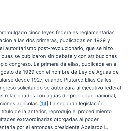
 promulgado cinco leyes federales reglamentarias
ación a las dos primeras, publicadas en 1929 y
l autoritarismo post-revolucionario, que se hizo
 pues se publicaron sin debate y con atribuciones
opio congreso. La primera de ellas, publicada en el
e agosto de 1929 con el nombre de Ley de Aguas de
arse desde 1927, cuando Plutarco Elías Calles,
ongreso solicitando se autorizara al ejecutivo federal
as relacionados con aguas de propiedad nacional,
ciones agrícolas.
[14]
La segunda legislación,
ítulo de la anterior, reprodujo el procedimiento
ltades extraordinarias otorgadas al poder
entaria por el entonces presidente Abelardo L.