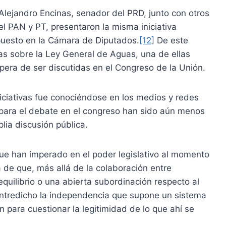
Alejandro Encinas, senador del PRD, junto con otros
el PAN y PT, presentaron la misma iniciativa
puesto en la Cámara de Diputados.
[12]
De este
ntas sobre la Ley General de Aguas, una de ellas
era de ser discutidas en el Congreso de la Unión.
niciativas fue conociéndose en los medios y redes
 para el debate en el congreso han sido aún menos
lia discusión pública.
 que han imperado en el poder legislativo al momento
 de que, más allá de la colaboración entre
quilibrio o una abierta subordinación respecto al
 entredicho la independencia que supone un sistema
 para cuestionar la legitimidad de lo que ahí se