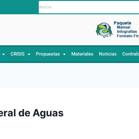
CRISIS
Propuestas
Materiales
Noticias
Contral
eral de Aguas