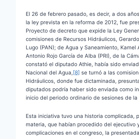
El 26 de febrero pasado, es decir, a dos año
la ley prevista en la reforma de 2012, fue p
Proyecto de decreto que expide la Ley Gener
comisiones de Recursos Hidráulicos, Gerard
Lugo (PAN); de Agua y Saneamiento, Kamel Ath
Antonio Rojo García de Alba (PRI), de la Cám
constató el diputado Athie, había sido enviad
Nacional del Agua,
[8]
se turnó a las comisio
Hidráulicos, donde fue dictaminada, presun
diputados podría haber sido enviada como ini
inicio del periodo ordinario de sesiones de la 
Esta iniciativa tuvo una historia complicada, 
materia, que habían procedido del ejecutivo
complicaciones en el congreso, la presentad