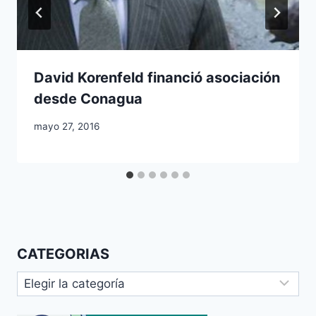
David Korenfeld financió asociación
desde Conagua
mayo 27, 2016
CATEGORIAS