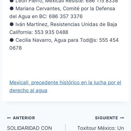
● León Fierro, Mexicali Resiste: 686 115 8338
● Mariana Cervantes, Comité por la Defensa
del Agua en BC: 686 357 3376
● Iván Martínez, Resistencias Unidas de Baja
California: 553 935 0488
● Cecilia Navarro, Agua para Tod@s: 555 454
0678
Mexicali, precedente histórico en la lucha por el
derecho al agua
ANTERIOR
SIGUIENTE
SOLIDARIDAD CON
Toxitour México: Un