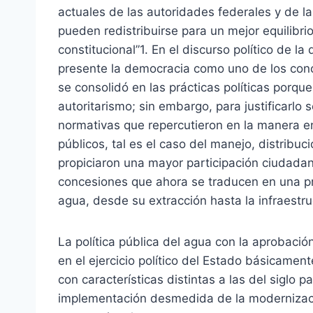
actuales de las autoridades federales y de la
pueden redistribuirse para un mejor equilibrio
constitucional”1. En el discurso político de 
presente la democracia como uno de los conce
se consolidó en las prácticas políticas porque
autoritarismo; sin embargo, para justificarlo
normativas que repercutieron en la manera e
públicos, tal es el caso del manejo, distribu
propiciaron una mayor participación ciudadana
concesiones que ahora se traducen en una priv
agua, desde su extracción hasta la infraestru
La política pública del agua con la aprobación
en el ejercicio político del Estado básicamente
con características distintas a las del siglo 
implementación desmedida de la modernización