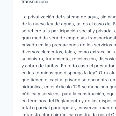
transnacional.
La privatización del sistema de agua, sin nin
de la nueva ley de aguas, tal es el caso del 8
se refiere a la participación social y privada,
gran medida será de empresas transnacionales
privado en las prestaciones de los servicios 
diversos elementos, tales, como extracción, c
suministro, tratamiento, recolección, disposi
y cobro de tarifas. En todo caso el prestador
en los términos que disponga la ley”. Otra alu
que tienen el capital privado se encuentra en 
hidráulica, en el Artículo 129 se menciona qu
pública y servicios, para la construcción, equ
en términos del Reglamento y de las disposici
total o parcial para operar, conservar, manten
infraestructura hidráulica construida por el G