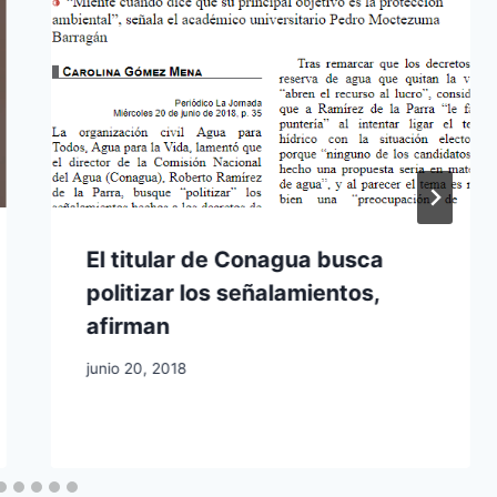
El titular de Conagua busca
politizar los señalamientos,
afirman
junio 20, 2018