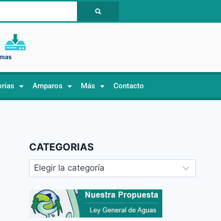
orías
Amparos
Más
Contacto
CATEGORIAS