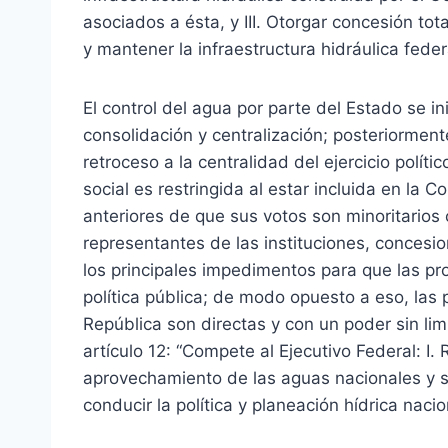
asociados a ésta, y III. Otorgar concesión tota
y mantener la infraestructura hidráulica feder
El control del agua por parte del Estado se in
consolidación y centralización; posteriormen
retroceso a la centralidad del ejercicio políti
social es restringida al estar incluida en la
anteriores de que sus votos son minoritarios 
representantes de las instituciones, concesio
los principales impedimentos para que las pr
política pública; de modo opuesto a eso, las 
República son directas y con un poder sin limi
artículo 12: “Compete al Ejecutivo Federal: I.
aprovechamiento de las aguas nacionales y su
conducir la política y planeación hídrica nacio