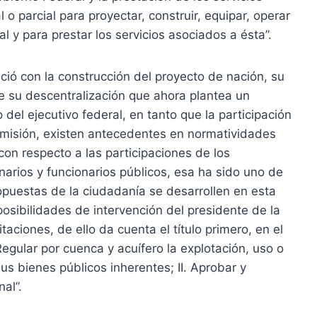
l o parcial para proyectar, construir, equipar, operar
al y para prestar los servicios asociados a ésta”.
ició con la construcción del proyecto de nación, su
te su descentralización que ahora plantea un
co del ejecutivo federal, en tanto que la participación
 Comisión, existen antecedentes en normatividades
con respecto a las participaciones de los
narios y funcionarios públicos, esa ha sido uno de
opuestas de la ciudadanía se desarrollen en esta
posibilidades de intervención del presidente de la
taciones, de ello da cuenta el título primero, en el
 Regular por cuenca y acuífero la explotación, uso o
s bienes públicos inherentes; II. Aprobar y
nal”.