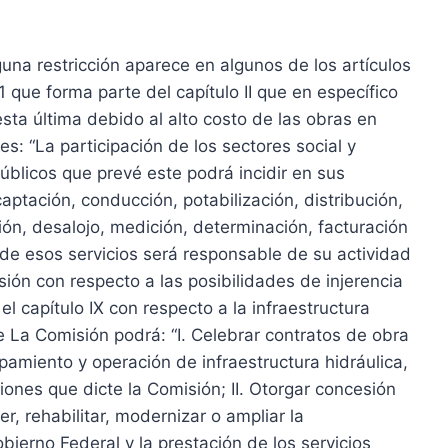
guna restricción aparece en algunos de los artículos
1 que forma parte del capítulo II que en específico
 esta última debido al alto costo de las obras en
: “La participación de los sectores social y
públicos que prevé este podrá incidir en sus
aptación, conducción, potabilización, distribución,
ción, desalojo, medición, determinación, facturación
 de esos servicios será responsable de su actividad
sión con respecto a las posibilidades de injerencia
el capítulo IX con respecto a la infraestructura
e La Comisión podrá: “I. Celebrar contratos de obra
ipamiento y operación de infraestructura hidráulica,
ones que dicte la Comisión; II. Otorgar concesión
er, rehabilitar, modernizar o ampliar la
obierno Federal y la prestación de los servicios