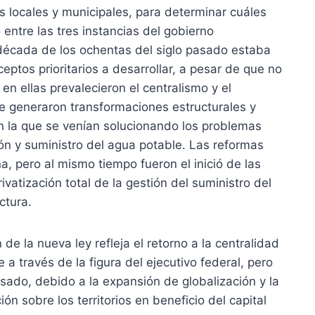
s locales y municipales, para determinar cuáles
 entre las tres instancias del gobierno
la década de los ochentas del siglo pasado estaba
ptos prioritarios a desarrollar, a pesar de que no
 en ellas prevalecieron el centralismo y el
 se generaron transformaciones estructurales y
n la que se venían solucionando los problemas
ción y suministro del agua potable. Las reformas
, pero al mismo tiempo fueron el inició de las
atización total de la gestión del suministro del
ctura.
 de la nueva ley refleja el retorno a la centralidad
 a través de la figura del ejecutivo federal, pero
pasado, debido a la expansión de globalización y la
 sobre los territorios en beneficio del capital