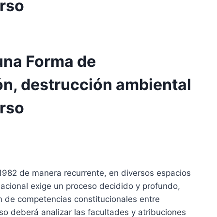
urso
 una Forma de
ón, destrucción ambiental
urso
1982 de manera recurrente, en diversos espacios
nacional exige un proceso decidido y profundo,
n de competencias constitucionales entre
so deberá analizar las facultades y atribuciones