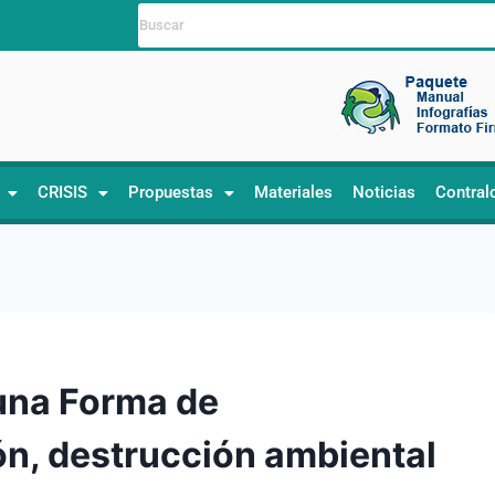
CRISIS
Propuestas
Materiales
Noticias
Contral
 una Forma de
ón, destrucción ambiental