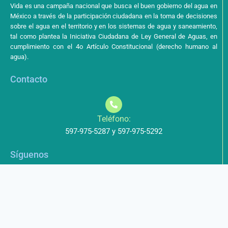
Vida es una campaña nacional que busca el buen gobierno del agua en
México a través de la participación ciudadana en la toma de decisiones
sobre el agua en el territorio y en los sistemas de agua y saneamiento,
tal como plantea la Iniciativa Ciudadana de Ley General de Aguas, en
cumplimiento con el 4o Artículo Constitucional (derecho humano al
agua).
Contacto
Teléfono:
597-975-5287 y 597-975-5292
Síguenos
Aviso de Privacidad
Los datos que envíe a través de nuestros formularios no serán
entregados a terceros.