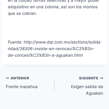
en la ciudad tarifas selectivas y a mayor poder
adquisitivo en una colonia, así son los montos
que se cobran.
Fuente: http://www.dqr.com.mx/sections/solida
ridad/38306-insiste-en-revocaci%C3%B3n-
de-concesi%C3%B3n-a-aguakan.html
ANTERIOR
SIGUIENTE
Frente mazahua
Exigen salida de
Aguakan