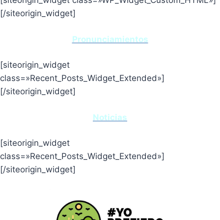
[siteorigin_widget class=»WP_Widget_Custom_HTML»]
[/siteorigin_widget]
Pronunciamientos
[siteorigin_widget
class=»Recent_Posts_Widget_Extended»]
[/siteorigin_widget]
Noticias
[siteorigin_widget
class=»Recent_Posts_Widget_Extended»]
[/siteorigin_widget]