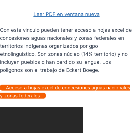
Leer PDF en ventana nueva
Con este vinculo pueden tener acceso a hojas excel de
concesiones aguas nacionales y zonas federales en
territorios indígenas organizados por gpo
etnolinguistico. Son zonas núcleo (14% territorio) y no
incluyen pueblos q han perdido su lengua. Los
poligonos son el trabajo de Eckart Boege.
Acceso a hojas excel de concesiones aguas nacionales
y zonas federales