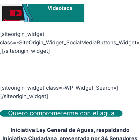
[siteorigin_widget
class=»SiteOrigin_Widget_SocialMediaButtons_Widget»
]
[/siteorigin_widget]
[siteorigin_widget class=»WP_Widget_Search»]
[/siteorigin_widget]
Quiero comprometerme con el agua
Iniciativa Ley General de Aguas, respaldando
Iniciativa Ciudadana, presentada por 34 Senadores