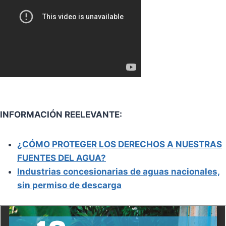
INFORMACIÓN REELEVANTE:
¿CÓMO PROTEGER LOS DERECHOS A NUESTRAS
FUENTES DEL AGUA?
Industrias concesionarias de aguas nacionales,
sin permiso de descarga