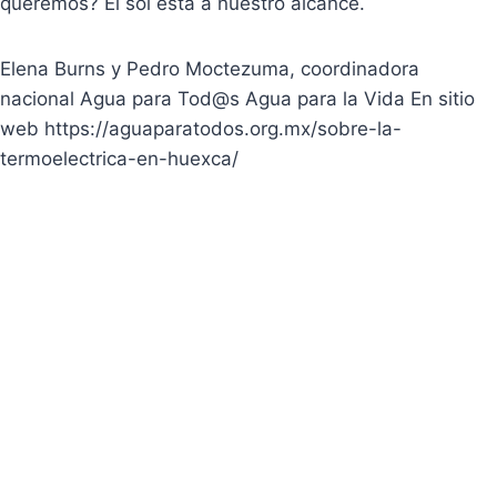
queremos? El sol está a nuestro alcance.
Elena Burns y Pedro Moctezuma, coordinadora
nacional Agua para Tod@s Agua para la Vida En sitio
web https://aguaparatodos.org.mx/sobre-la-
termoelectrica-en-huexca/