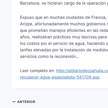
Barcelona, se hicieran cargo de la operación 
Expuso que en muchas ciudades de Francia, 
Arizpe, afortunadamente muchos gobiernos 
que prometían manejos eficientes en las rede
años, realizaban prácticas muy lascivas par
los costos por el servicio de agua, haciendo 
tarifas elevadas por la instalación de medidor
servicios como la reconexión…
Leer completo en:
http://eldiariodecoahuila
recuperar-agua-especialista-541709.asp
ANTERIOR