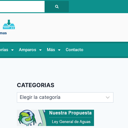
orías
Amparos
Más
Contacto
CATEGORIAS