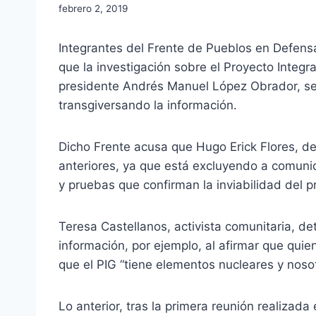
febrero 2, 2019
Integrantes del Frente de Pueblos en Defensa
que la investigación sobre el Proyecto Integ
presidente Andrés Manuel López Obrador, se
transgiversando la información.
Dicho Frente acusa que Hugo Erick Flores, d
anteriores, ya que está excluyendo a comun
y pruebas que confirman la inviabilidad del p
Teresa Castellanos, activista comunitaria, det
información, por ejemplo, al afirmar que qui
que el PIG “tiene elementos nucleares y nos
Lo anterior, tras la primera reunión realizada