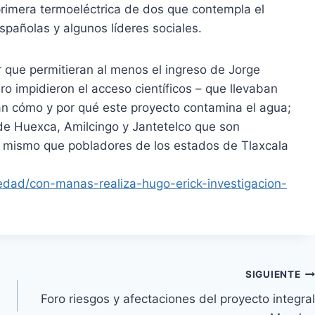
primera termoeléctrica de dos que contempla el
pañolas y algunos líderes sociales.
 que permitieran al menos el ingreso de Jorge
ro impidieron el acceso científicos – que llevaban
an cómo y por qué este proyecto contamina el agua;
e Huexca, Amilcingo y Jantetelco que son
o mismo que pobladores de los estados de Tlaxcala
iedad/con-manas-realiza-hugo-erick-investigacion-
SIGUIENTE
Foro riesgos y afectaciones del proyecto integral