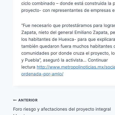
ciclo combinado – donde está construida la 
proyecto- con representantes de empresas es
“Fue necesario que protestáramos para lograr
Zapata, nieto del general Emiliano Zapata, pe
los habitantes de Huexca- para que explicar
también quedaron fuera muchos habitantes d
comunidades por donde cruza el proyecto, l
y Puebla”, aseguró la activista… Continuar
lectura
http://www.metropolinoticias.mx/soc
ordenada-por-amlo/
ANTERIOR
Foro riesgo y afectaciones del proyecto integral