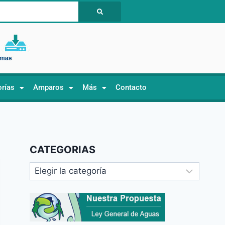
orías
Amparos
Más
Contacto
CATEGORIAS