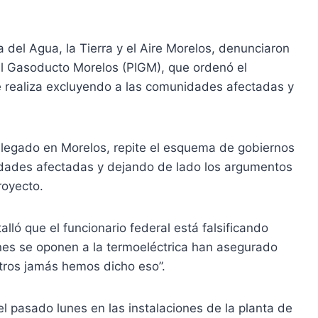
 del Agua, la Tierra y el Aire Morelos, denunciaron
ral Gasoducto Morelos (PIGM), que ordenó el
 realiza excluyendo a las comunidades afectadas y
elegado en Morelos, repite el esquema de gobiernos
idades afectadas y dejando de lado los argumentos
royecto.
alló que el funcionario federal está falsificando
enes se oponen a la termoeléctrica han asegurado
otros jamás hemos dicho eso”.
 el pasado lunes en las instalaciones de la planta de