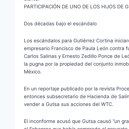
PARTICIPACIÓN DE UNO DE LOS HIJOS DE 
Dos décadas bajo el escándalo
Los escándalos para Gutiérrez Cortina inicia
empresario Francisco de Paula León contra f
Carlos Salinas y Ernesto Zedillo Ponce de Leó
la pugna por la propiedad del conjunto inmob
México.
En un reportaje publicado por la revista Proc
entonces subsecretario de Hacienda de Salin
vender a Gutsa sus acciones del WTC.
El inconforme acusó que Gutsa causó “un grave
al Fobaproa que había comprado el proyecto 