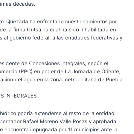
ltimas décadas.
 Fox Quezada ha enfrentado cuestionamientos por
e la firma Gutsa, la cual ha sido inhabilitada en
s al gobierno federal, a las entidades federativas y
esidente de Concesiones Integrales, según el
omercio (RPC) en poder de La Jornada de Oriente,
ración del agua en la zona metropolitana de Puebla
ES INTEGRALES
hídrico podría extenderse al resto de la entidad
obernador Rafael Moreno Valle Rosas y aprobada
se encuentra impugnada por 11 municipios ante la