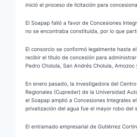
inició el proceso de licitación para concesion
El Soapap falló a favor de Concesiones Integ
no se encontraba constituida, por lo que partici
El consorcio se conformó legalmente hasta e
recibir el título de concesión para administra
Pedro Cholula, San Andrés Cholula, Amozoc y
En enero pasado, la investigadora del Centro
Regionales (Cupreder) de la Universidad Aut
el Soapap amplió a Concesiones Integrales el
privatización del agua fue el mayor robo del 
El entramado empresarial de Gutiérrez Corti