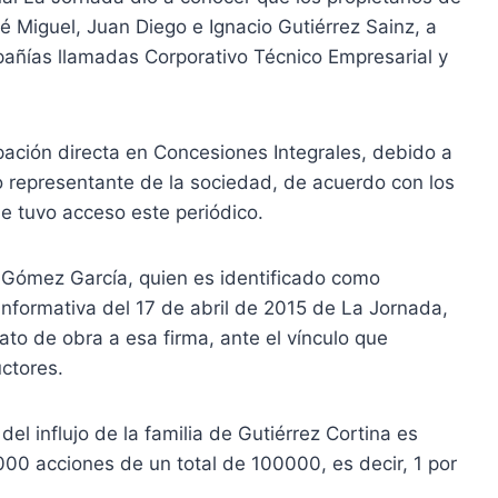
sé Miguel, Juan Diego e Ignacio Gutiérrez Sainz, a
añías llamadas Corporativo Técnico Empresarial y
ipación directa en Concesiones Integrales, debido a
 representante de la sociedad, de acuerdo con los
e tuvo acceso este periódico.
o Gómez García, quien es identificado como
informativa del 17 de abril de 2015 de La Jornada,
ato de obra a esa firma, ante el vínculo que
ctores.
el influjo de la familia de Gutiérrez Cortina es
1000 acciones de un total de 100000, es decir, 1 por