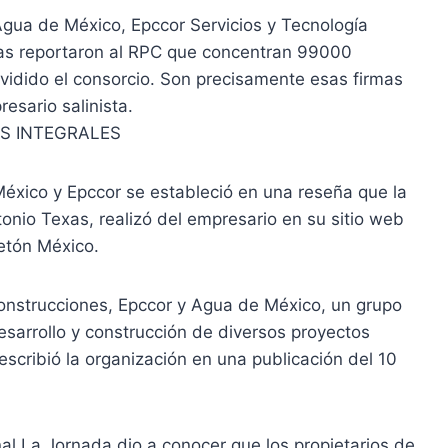
gua de México, Epccor Servicios y Tecnología
eras reportaron al RPC que concentran 99000
vidido el consorcio. Son precisamente esas firmas
esario salinista.
S INTEGRALES
México y Epccor se estableció en una reseña que la
nio Texas, realizó del empresario en su sitio web
etón México.
Construcciones, Epccor y Agua de México, un grupo
esarrollo y construcción de diversos proyectos
escribió la organización en una publicación del 10
onal La Jornada dio a conocer que los propietarios de