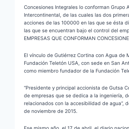
Concesiones Integrales lo conforman Grupo A
Intercontinental, de las cuales las dos prim
acciones de las 100000 en las que se ésta di
las que se encuentran bajo el control del empr
EMPRESAS QUE CONFORMAN CONCESIONE
El vínculo de Gutiérrez Cortina con Agua de 
Fundación Teletón USA, con sede en San Anto
como miembro fundador de la Fundación Tel
“Presidente y principal accionista de Gutsa 
de empresas que se dedica a la ingeniería, d
relacionados con la accesibilidad de agua”, d
de noviembre de 2015.
Ese mismo año, el 17 de abril, el diario naci