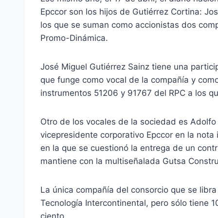
Epccor son los hijos de Gutiérrez Cortina: Jo
los que se suman como accionistas dos comp
Promo-Dinámica.
José Miguel Gutiérrez Sainz tiene una partic
que funge como vocal de la compañía y como
instrumentos 51206 y 91767 del RPC a los qu
Otro de los vocales de la sociedad es Adolf
vicepresidente corporativo Epccor en la nota 
en la que se cuestionó la entrega de un contr
mantiene con la multiseñalada Gutsa Constru
La única compañía del consorcio que se libra d
Tecnología Intercontinental, pero sólo tiene 
ciento.