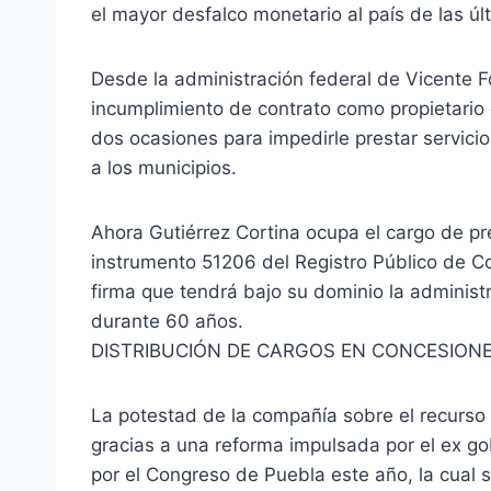
el mayor desfalco monetario al país de las ú
Desde la administración federal de Vicente
incumplimiento de contrato como propietario d
dos ocasiones para impedirle prestar servicio
a los municipios.
Ahora Gutiérrez Cortina ocupa el cargo de pr
instrumento 51206 del Registro Público de C
firma que tendrá bajo su dominio la administ
durante 60 años.
DISTRIBUCIÓN DE CARGOS EN CONCESION
La potestad de la compañía sobre el recurso 
gracias a una reforma impulsada por el ex g
por el Congreso de Puebla este año, la cual 