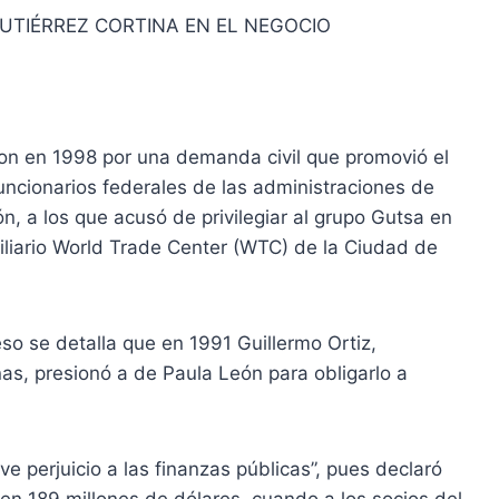
GUTIÉRREZ CORTINA EN EL NEGOCIO
ron en 1998 por una demanda civil que promovió el
uncionarios federales de las administraciones de
n, a los que acusó de privilegiar al grupo Gutsa en
iliario World Trade Center (WTC) de la Ciudad de
eso se detalla que en 1991 Guillermo Ortiz,
as, presionó a de Paula León para obligarlo a
 perjuicio a las finanzas públicas”, pues declaró
en 189 millones de dólares, cuando a los socios del