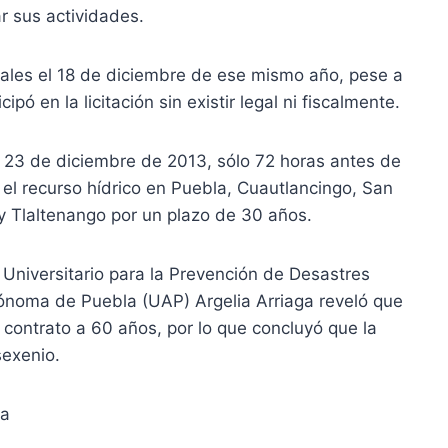
ar sus actividades.
rales el 18 de diciembre de ese mismo año, pese a
pó en la licitación sin existir legal ni fiscalmente.
l 23 de diciembre de 2013, sólo 72 horas antes de
r el recurso hídrico en Puebla, Cuautlancingo, San
 Tlaltenango por un plazo de 30 años.
 Universitario para la Prevención de Desastres
ónoma de Puebla (UAP) Argelia Arriaga reveló que
 contrato a 60 años, por lo que concluyó que la
sexenio.
na