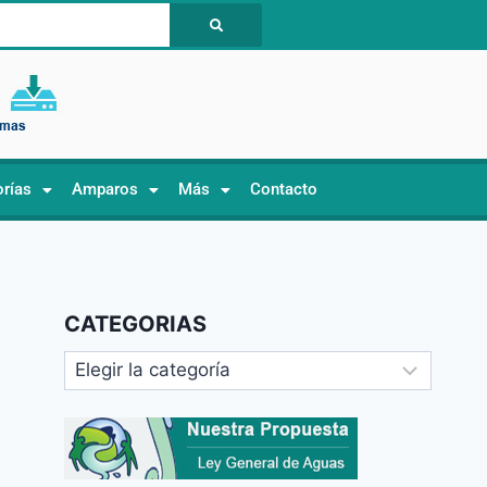
orías
Amparos
Más
Contacto
CATEGORIAS