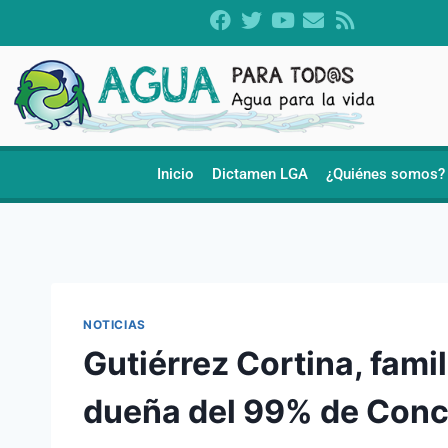
Inicio
Dictamen LGA
¿Quiénes somos?
NOTICIAS
Gutiérrez Cortina, famil
dueña del 99% de Conc