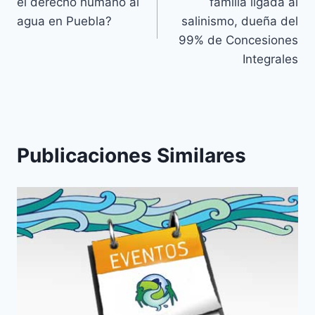
el derecho humano al
familia ligada al
agua en Puebla?
salinismo, dueña del
99% de Concesiones
Integrales
Publicaciones Similares