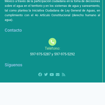
México a través de la participación ciudadana en la toma de decisiones
sobre el agua en el territorio y en los sistemas de agua y saneamiento,
tal como plantea la Iniciativa Ciudadana de Ley General de Aguas, en
cumplimiento con el 4o Artículo Constitucional (derecho humano al
agua).
Contacto
Teléfono:
597-975-5287 y 597-975-5292
Síguenos
Aviso de Privacidad
Los datos que envíe a través de nuestros formularios no serán
entregados a terceros.
Licencia de uso