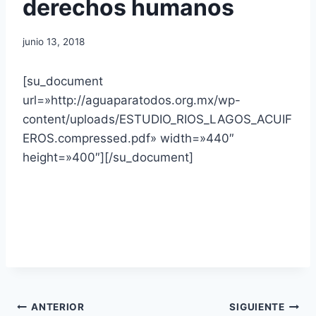
derechos humanos
junio 13, 2018
[su_document
url=»http://aguaparatodos.org.mx/wp-
content/uploads/ESTUDIO_RIOS_LAGOS_ACUIF
EROS.compressed.pdf» width=»440″
height=»400″][/su_document]
ANTERIOR
SIGUIENTE