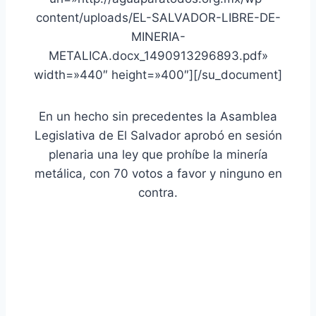
content/uploads/EL-SALVADOR-LIBRE-DE-
MINERIA-
METALICA.docx_1490913296893.pdf»
width=»440″ height=»400″][/su_document]
En un hecho sin precedentes la Asamblea
Legislativa de El Salvador aprobó en sesión
plenaria una ley que prohíbe la minería
metálica, con 70 votos a favor y ninguno en
contra.