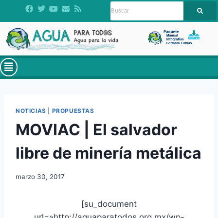
NOTICIAS
|
PROPUESTAS
MOVIAC | El salvador
libre de minería metálica
marzo 30, 2017
[su_document
url=»http://aguaparatodos.org.mx/wp-