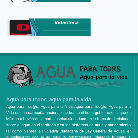
Agua para todos, agua para la vida
Agua para Tod@s, Agua para la Vida Agua para Tod@s, Agua para la
Vida es una campaña nacional que busca el buen gobierno del agua en
México a través de la participación ciudadana en la toma de decisiones
sobre el agua en el territorio y en los sistemas de agua y saneamiento,
tal como plantea la Iniciativa Ciudadana de Ley General de Aguas, en
cumplimiento con el 4o Artículo Constitucional (derecho humano al