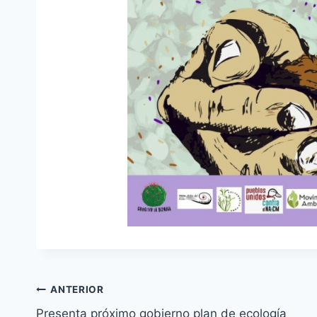
ANTERIOR
Presenta próximo gobierno plan de ecología