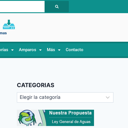
orías
Amparos
Más
Contacto
CATEGORIAS