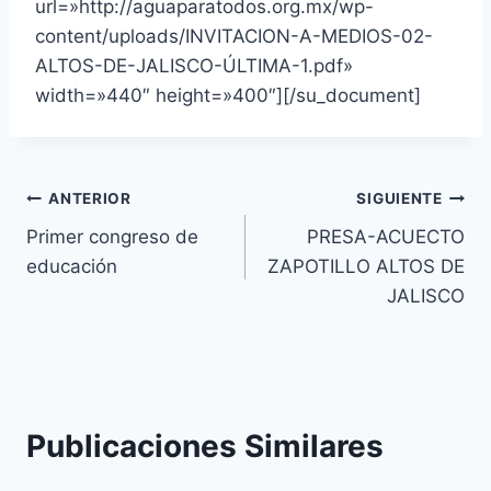
url=»http://aguaparatodos.org.mx/wp-
content/uploads/INVITACION-A-MEDIOS-02-
ALTOS-DE-JALISCO-ÚLTIMA-1.pdf»
width=»440″ height=»400″][/su_document]
ANTERIOR
SIGUIENTE
Primer congreso de
PRESA-ACUECTO
educación
ZAPOTILLO ALTOS DE
JALISCO
Publicaciones Similares