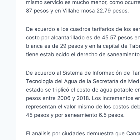
mismo servicio es mucho menor, como ocurr
87 pesos y en Villahermosa 22.79 pesos.
De acuerdo a los cuadros tarifarios de los se
costo por alcantarillado es de 45.57 pesos e
blanca es de 29 pesos y en la capital de Ta
tiene establecido el derecho de saneamiento
De acuerdo al Sistema de Información de Tar
Tecnología del Agua de la Secretaría de Med
estado se triplicó el costo de agua potable e
pesos entre 2006 y 2018. Los incrementos en
representan el valor mismo de los costos deb
45 pesos y por saneamiento 6.5 pesos.
El análisis por ciudades demuestra que Cancú