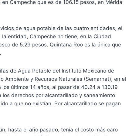
e en Campeche que es de 106.15 pesos, en Mérida
rvicios de agua potable de las cuatro entidades, el
n la entidad, Campeche no tiene, en la Ciudad
basco de 5.29 pesos. Quintana Roo es la única que
.
ifas de Agua Potable del Instituto Mexicano de
io Ambiente y Recursos Naturales (Semarnat), en el
n los últimos 14 años, al pasar de 40.24 a 130.19
 los derechos por alcantarillado y saneamiento
ido a que no existían. Por alcantarillado se pagan
n, hasta el año pasado, tenía el costo más caro