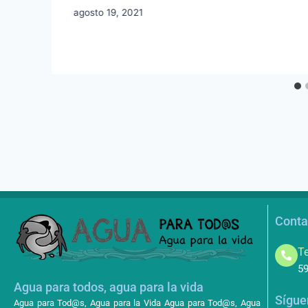
agosto 19, 2021
Conta
Te
59
Agua para todos, agua para la vida
Sígue
Agua para Tod@s, Agua para la Vida Agua para Tod@s, Agua