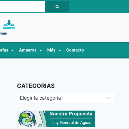
orías
Amparos
Más
Contacto
CATEGORIAS