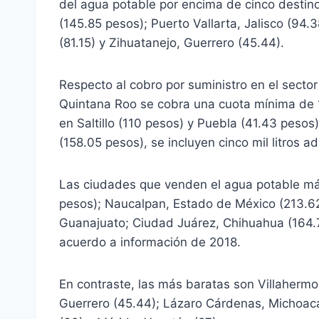
del agua potable por encima de cinco destino
(145.85 pesos); Puerto Vallarta, Jalisco (94.
(81.15) y Zihuatanejo, Guerrero (45.44).
Respecto al cobro por suministro en el sect
Quintana Roo se cobra una cuota mínima de 
en Saltillo (110 pesos) y Puebla (41.43 pesos
(158.05 pesos), se incluyen cinco mil litros a
Las ciudades que venden el agua potable má
pesos); Naucalpan, Estado de México (213.62
Guanajuato; Ciudad Juárez, Chihuahua (164.
acuerdo a información de 2018.
En contraste, las más baratas son Villahermo
Guerrero (45.44); Lázaro Cárdenas, Michoac