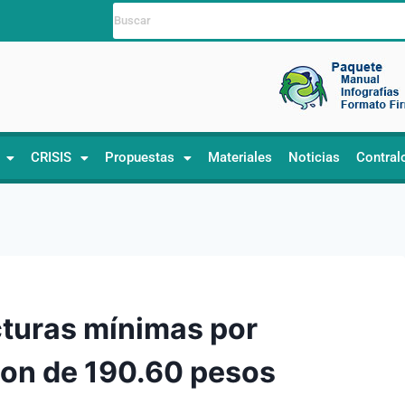
CRISIS
Propuestas
Materiales
Noticias
Contral
cturas mínimas por
son de 190.60 pesos