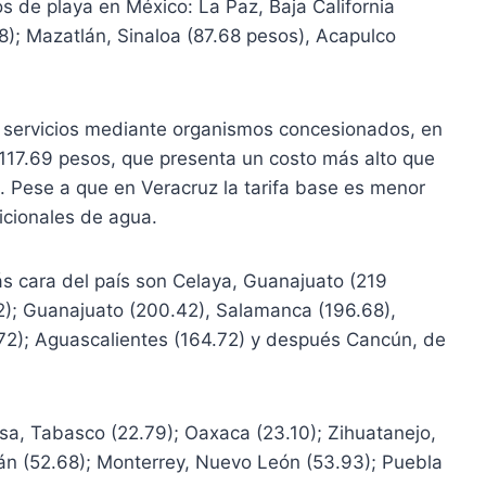
s de playa en México: La Paz, Baja California
38); Mazatlán, Sinaloa (87.68 pesos), Acapulco
or servicios mediante organismos concesionados, en
117.69 pesos, que presenta un costo más alto que
). Pese a que en Veracruz la tarifa base es menor
dicionales de agua.
s cara del país son Celaya, Guanajuato (219
); Guanajuato (200.42), Salamanca (196.68),
72); Aguascalientes (164.72) y después Cancún, de
sa, Tabasco (22.79); Oaxaca (23.10); Zihuatanejo,
án (52.68); Monterrey, Nuevo León (53.93); Puebla