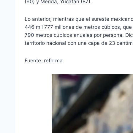
(60) y Mérida, Yucatán (87).
Lo anterior, mientras que el sureste mexican
446 mil 777 millones de metros cúbicos, que
790 metros cúbicos anuales por persona. Dich
territorio nacional con una capa de 23 centím
Fuente: reforma