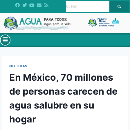
NOTICIAS
En México, 70 millones
de personas carecen de
agua salubre en su
hogar