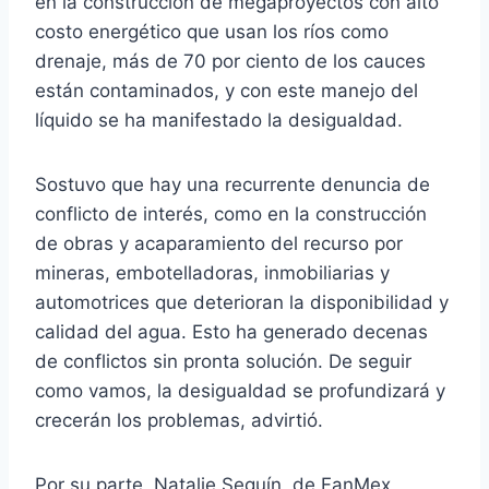
en la construcción de megaproyectos con alto
costo energético que usan los ríos como
drenaje, más de 70 por ciento de los cauces
están contaminados, y con este manejo del
líquido se ha manifestado la desigualdad.
Sostuvo que hay una recurrente denuncia de
conflicto de interés, como en la construcción
de obras y acaparamiento del recurso por
mineras, embotelladoras, inmobiliarias y
automotrices que deterioran la disponibilidad y
calidad del agua. Esto ha generado decenas
de conflictos sin pronta solución. De seguir
como vamos, la desigualdad se profundizará y
crecerán los problemas, advirtió.
Por su parte, Natalie Seguín, de FanMex,